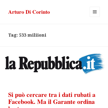
Arturo Di Corinto
MENU
E
WIDGET
Tag:
533 miliioni
Si può cercare tra i dati rubati a
Facebook. Ma il Garante ordina