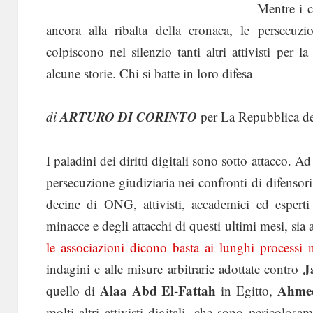
Mentre i 
ancora alla ribalta della cronaca, le persecuzio
colpiscono nel silenzio tanti altri attivisti per l
alcune storie. Chi si batte in loro difesa
ARTURO DI CORINTO
di
per La Repubblica de
I paladini dei diritti digitali sono sotto attacco. 
persecuzione giudiziaria nei confronti di difensori 
decine di ONG, attivisti, accademici ed esperti 
minacce e degli attacchi di questi ultimi mesi, sia 
le associazioni dicono basta ai lunghi processi 
J
indagini e alle misure arbitrarie adottate contro
Alaa Abd El-Fattah
Ahme
quello di
in Egitto,
molti altri attivisti digitali, che sono pericolosa