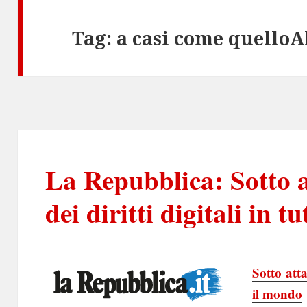
Tag:
a casi come quelloA
La Repubblica: Sotto a
dei diritti digitali in t
Sotto atta
il mondo