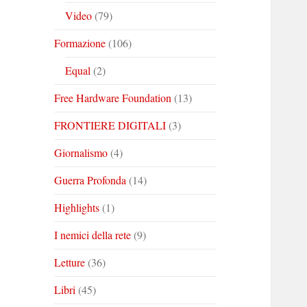
Video
(79)
Formazione
(106)
Equal
(2)
Free Hardware Foundation
(13)
FRONTIERE DIGITALI
(3)
Giornalismo
(4)
Guerra Profonda
(14)
Highlights
(1)
I nemici della rete
(9)
Letture
(36)
Libri
(45)