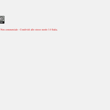
Non commerciale - Condividi allo stesso modo 3.0 Italia
.