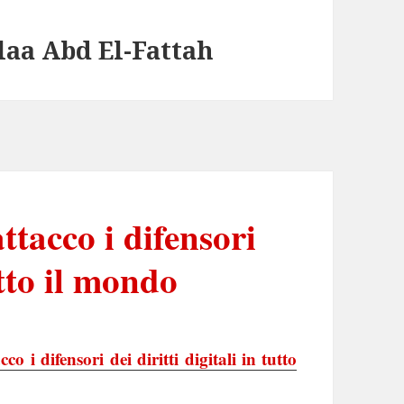
laa Abd El-Fattah
ttacco i difensori
utto il mondo
cco i difensori dei diritti digitali in tutto