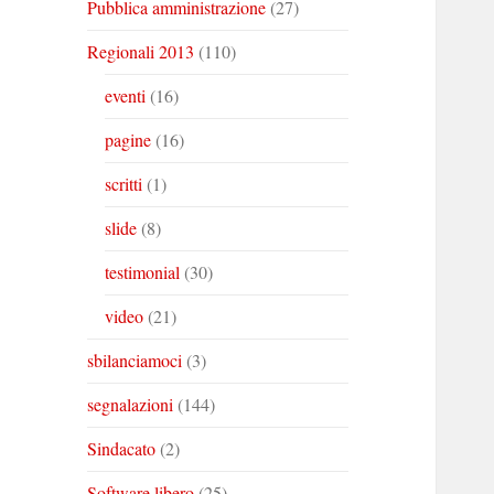
Pubblica amministrazione
(27)
Regionali 2013
(110)
eventi
(16)
pagine
(16)
scritti
(1)
slide
(8)
testimonial
(30)
video
(21)
sbilanciamoci
(3)
segnalazioni
(144)
Sindacato
(2)
Software libero
(25)