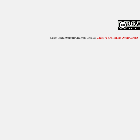
Quest'opera è distribuita con Licenza
Creative Commons Attribuzione - 