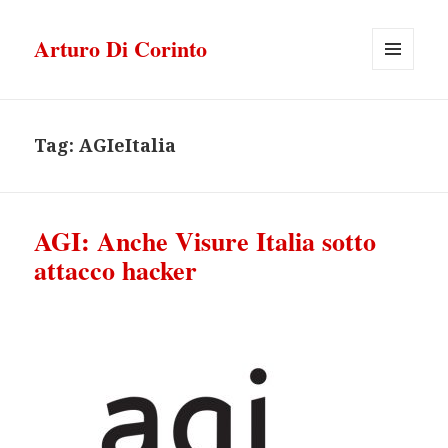
Arturo Di Corinto
MENU
E
WIDGET
Tag:
AGIeItalia
AGI: Anche Visure Italia sotto
attacco hacker