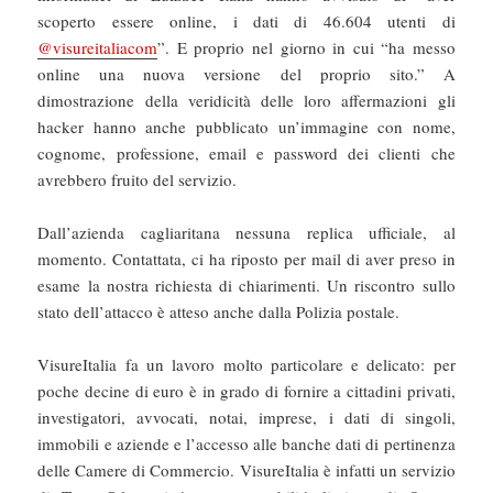
scoperto essere online, i dati di 46.604 utenti di
@visureitaliacom
”. E proprio nel giorno in cui “ha messo
online una nuova versione del proprio sito.” A
dimostrazione della veridicità delle loro affermazioni gli
hacker hanno anche pubblicato un’immagine con nome,
cognome, professione, email e password dei clienti che
avrebbero fruito del servizio.
Dall’azienda cagliaritana nessuna replica ufficiale, al
momento. Contattata, ci ha riposto per mail di aver preso in
esame la nostra richiesta di chiarimenti. Un riscontro sullo
stato dell’attacco è atteso anche dalla Polizia postale.
VisureItalia fa un lavoro molto particolare e delicato: per
poche decine di euro è in grado di fornire a cittadini privati,
investigatori, avvocati, notai, imprese, i dati di singoli,
immobili e aziende e l’accesso alle banche dati di pertinenza
delle Camere di Commercio. VisureItalia è infatti un servizio