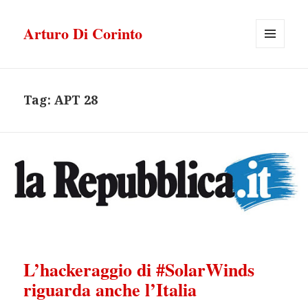
Arturo Di Corinto
MENU
E
WIDGET
Tag:
APT 28
L’hackeraggio di #SolarWinds
riguarda anche l’Italia