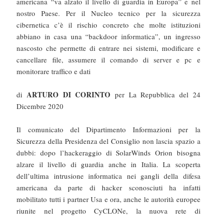
americana “va alzato il livello di guardia in Europa” e nel
nostro Paese. Per il Nucleo tecnico per la sicurezza
cibernetica c’è il rischio concreto che molte istituzioni
abbiano in casa una “backdoor informatica”, un ingresso
nascosto che permette di entrare nei sistemi, modificare e
cancellare file, assumere il comando di server e pc e
monitorare traffico e dati
ARTURO DI CORINTO
di
per La Repubblica del 24
Dicembre 2020
Il comunicato del Dipartimento Informazioni per la
Sicurezza della Presidenza del Consiglio non lascia spazio a
dubbi: dopo l’hackeraggio di SolarWinds Orion bisogna
alzare il livello di guardia anche in Italia. La scoperta
dell’ultima intrusione informatica nei gangli della difesa
americana da parte di hacker sconosciuti ha infatti
mobilitato tutti i partner Usa e ora, anche le autorità europee
riunite nel progetto CyCLONe, la nuova rete di