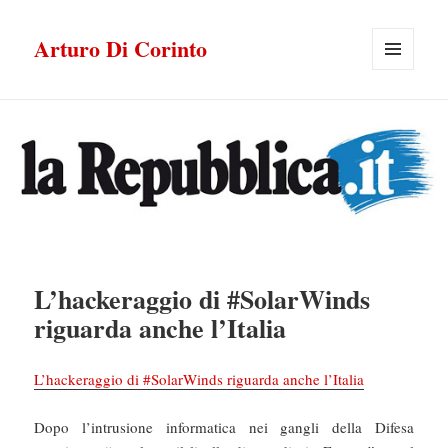
Arturo Di Corinto
MENU
E
WIDGET
L’hackeraggio di #SolarWinds
riguarda anche l’Italia
L’hackeraggio di #SolarWinds riguarda anche l’Italia
Dopo l’intrusione informatica nei gangli della Difesa