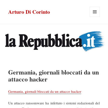
Arturo Di Corinto
MENU
E
WIDGET
Germania, giornali bloccati da un
attacco hacker
Germania, giornali bloccati da un attacco hacker
Un attacco ransomware ha infettato i sistemi redazionali del