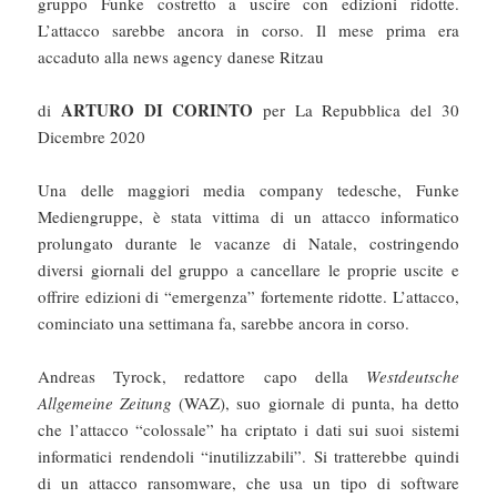
gruppo Funke costretto a uscire con edizioni ridotte.
L’attacco sarebbe ancora in corso. Il mese prima era
accaduto alla news agency danese Ritzau
ARTURO DI CORINTO
di
per La Repubblica del 30
Dicembre 2020
Una delle maggiori media company tedesche, Funke
Mediengruppe, è stata vittima di un attacco informatico
prolungato durante le vacanze di Natale, costringendo
diversi giornali del gruppo a cancellare le proprie uscite e
offrire edizioni di “emergenza” fortemente ridotte. L’attacco,
cominciato una settimana fa, sarebbe ancora in corso.
Andreas Tyrock, redattore capo della
Westdeutsche
Allgemeine Zeitung
(WAZ), suo giornale di punta, ha detto
che l’attacco “colossale” ha criptato i dati sui suoi sistemi
informatici rendendoli “inutilizzabili”. Si tratterebbe quindi
di un attacco ransomware, che usa un tipo di software