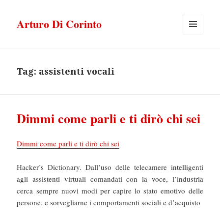
Arturo Di Corinto
MENU
E
WIDGET
Tag:
assistenti vocali
Dimmi come parli e ti dirò chi sei
Dimmi come parli e ti dirò chi sei
Hacker’s Dictionary. Dall’uso delle telecamere intelligenti
agli assistenti virtuali comandati con la voce, l’industria
cerca sempre nuovi modi per capire lo stato emotivo delle
persone, e sorvegliarne i comportamenti sociali e d’acquisto