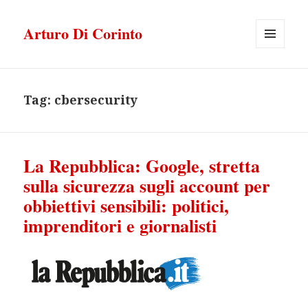
Arturo Di Corinto
MENU
E
WIDGET
Tag:
cbersecurity
La Repubblica: Google, stretta
sulla sicurezza sugli account per
obbiettivi sensibili: politici,
imprenditori e giornalisti