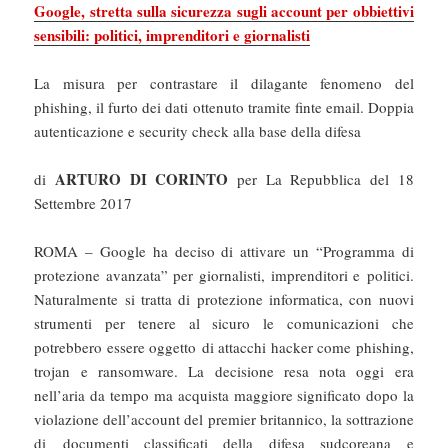
Google, stretta sulla sicurezza sugli account per obbiettivi
sensibili: politici, imprenditori e giornalisti
La misura per contrastare il dilagante fenomeno del
phishing, il furto dei dati ottenuto tramite finte email. Doppia
autenticazione e security check alla base della difesa
ARTURO DI CORINTO
di
per La Repubblica del 18
Settembre 2017
ROMA – Google ha deciso di attivare un “Programma di
protezione avanzata” per giornalisti, imprenditori e politici.
Naturalmente si tratta di protezione informatica, con nuovi
strumenti per tenere al sicuro le comunicazioni che
potrebbero essere oggetto di attacchi hacker come phishing,
trojan e ransomware. La decisione resa nota oggi era
nell’aria da tempo ma acquista maggiore significato dopo la
violazione dell’account del premier britannico, la sottrazione
di documenti classificati della difesa sudcoreana e