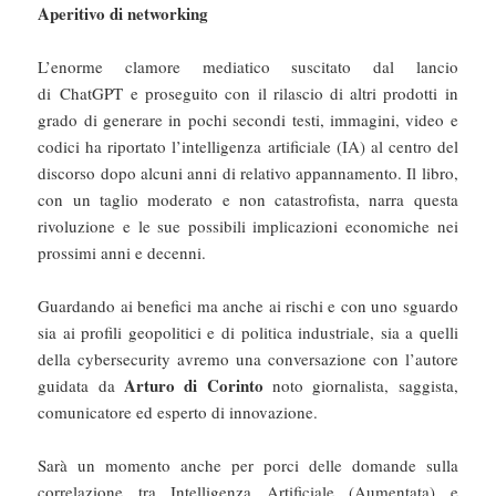
Aperitivo di networking
L’enorme clamore mediatico suscitato dal lancio
di ChatGPT e proseguito con il rilascio di altri prodotti in
grado di generare in pochi secondi testi, immagini, video e
codici ha riportato l’intelligenza artificiale (IA) al centro del
discorso dopo alcuni anni di relativo appannamento. Il libro,
con un taglio moderato e non catastrofista, narra questa
rivoluzione e le sue possibili implicazioni economiche nei
prossimi anni e decenni.
Guardando ai benefici ma anche ai rischi e con uno sguardo
sia ai profili geopolitici e di politica industriale, sia a quelli
della cybersecurity avremo una conversazione con l’autore
Arturo di Corinto
guidata da
noto giornalista, saggista,
comunicatore ed esperto di innovazione.
Sarà un momento anche per porci delle domande sulla
correlazione tra Intelligenza Artificiale (Aumentata) e