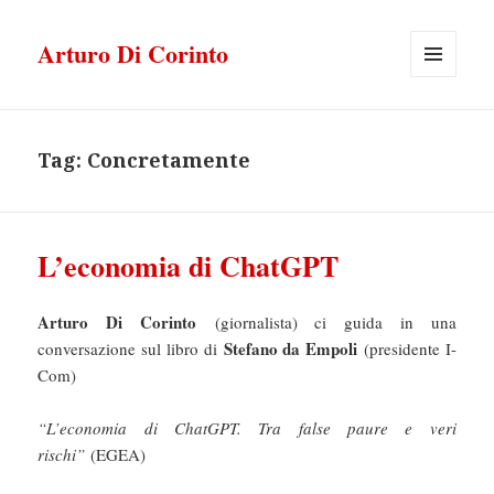
Arturo Di Corinto
MENU
E
WIDGET
Tag:
Concretamente
L’economia di ChatGPT
Arturo Di Corinto
(giornalista) ci guida in una
Stefano da Empoli
conversazione sul libro di
(presidente I-
Com)
“L’economia di ChatGPT. Tra false paure e veri
rischi”
(EGEA)