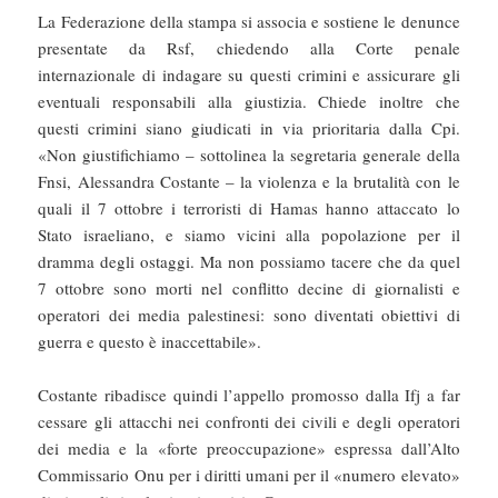
La Federazione della stampa si associa e sostiene le denunce
presentate da Rsf, chiedendo alla Corte penale
internazionale di indagare su questi crimini e assicurare gli
eventuali responsabili alla giustizia. Chiede inoltre che
questi crimini siano giudicati in via prioritaria dalla Cpi.
«Non giustifichiamo – sottolinea la segretaria generale della
Fnsi, Alessandra Costante – la violenza e la brutalità con le
quali il 7 ottobre i terroristi di Hamas hanno attaccato lo
Stato israeliano, e siamo vicini alla popolazione per il
dramma degli ostaggi. Ma non possiamo tacere che da quel
7 ottobre sono morti nel conflitto decine di giornalisti e
operatori dei media palestinesi: sono diventati obiettivi di
guerra e questo è inaccettabile».
Costante ribadisce quindi l’appello promosso dalla Ifj a far
cessare gli attacchi nei confronti dei civili e degli operatori
dei media e la «forte preoccupazione» espressa dall’Alto
Commissario Onu per i diritti umani per il «numero elevato»