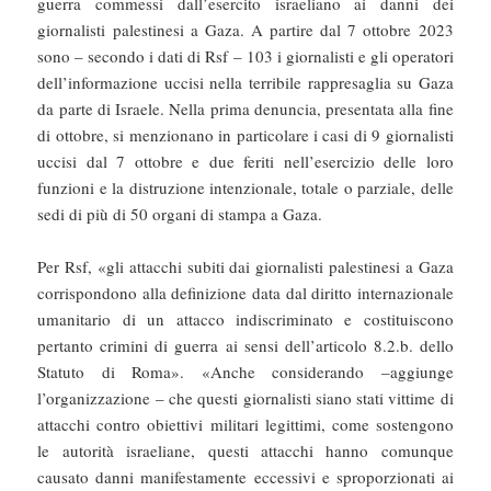
guerra commessi dall’esercito israeliano ai danni dei
giornalisti palestinesi a Gaza. A partire dal 7 ottobre 2023
sono – secondo i dati di Rsf – 103 i giornalisti e gli operatori
dell’informazione uccisi nella terribile rappresaglia su Gaza
da parte di Israele. Nella prima denuncia, presentata alla fine
di ottobre, si menzionano in particolare i casi di 9 giornalisti
uccisi dal 7 ottobre e due feriti nell’esercizio delle loro
funzioni e la distruzione intenzionale, totale o parziale, delle
sedi di più di 50 organi di stampa a Gaza.
Per Rsf, «gli attacchi subiti dai giornalisti palestinesi a Gaza
corrispondono alla definizione data dal diritto internazionale
umanitario di un attacco indiscriminato e costituiscono
pertanto crimini di guerra ai sensi dell’articolo 8.2.b. dello
Statuto di Roma». «Anche considerando –aggiunge
l’organizzazione – che questi giornalisti siano stati vittime di
attacchi contro obiettivi militari legittimi, come sostengono
le autorità israeliane, questi attacchi hanno comunque
causato danni manifestamente eccessivi e sproporzionati ai