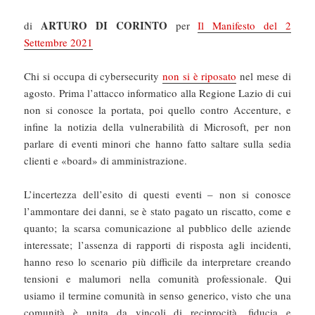
ARTURO DI CORINTO
di
per
Il Manifesto del 2
Settembre 2021
Chi si occupa di cybersecurity
non si è riposato
nel mese di
agosto. Prima l’attacco informatico alla Regione Lazio di cui
non si conosce la portata, poi quello contro Accenture, e
infine la notizia della vulnerabilità di Microsoft, per non
parlare di eventi minori che hanno fatto saltare sulla sedia
clienti e «board» di amministrazione.
L’incertezza dell’esito di questi eventi – non si conosce
l’ammontare dei danni, se è stato pagato un riscatto, come e
quanto; la scarsa comunicazione al pubblico delle aziende
interessate; l’assenza di rapporti di risposta agli incidenti,
hanno reso lo scenario più difficile da interpretare creando
tensioni e malumori nella comunità professionale. Qui
usiamo il termine comunità in senso generico, visto che una
comunità è unita da vincoli di reciprocità, fiducia e