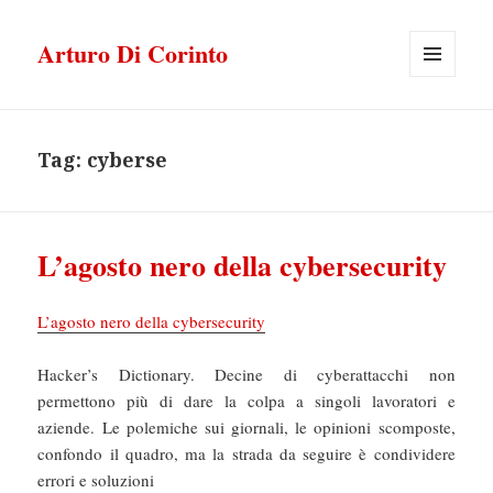
Arturo Di Corinto
MENU
E
WIDGET
Tag:
cyberse
L’agosto nero della cybersecurity
L’agosto nero della cybersecurity
Hacker’s Dictionary. Decine di cyberattacchi non
permettono più di dare la colpa a singoli lavoratori e
aziende. Le polemiche sui giornali, le opinioni scomposte,
confondo il quadro, ma la strada da seguire è condividere
errori e soluzioni