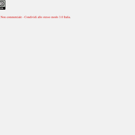
Non commerciale - Condividi allo stesso modo 3.0 Italia
.