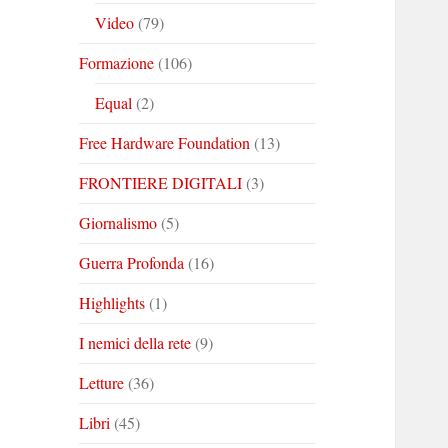
Video
(79)
Formazione
(106)
Equal
(2)
Free Hardware Foundation
(13)
FRONTIERE DIGITALI
(3)
Giornalismo
(5)
Guerra Profonda
(16)
Highlights
(1)
I nemici della rete
(9)
Letture
(36)
Libri
(45)