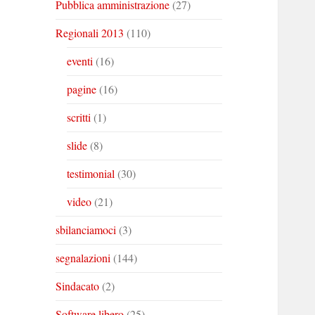
Pubblica amministrazione
(27)
Regionali 2013
(110)
eventi
(16)
pagine
(16)
scritti
(1)
slide
(8)
testimonial
(30)
video
(21)
sbilanciamoci
(3)
segnalazioni
(144)
Sindacato
(2)
Software libero
(25)