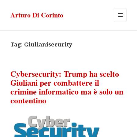
Arturo Di Corinto
MENU
E
WIDGET
Tag:
Giulianisecurity
Cybersecurity: Trump ha scelto
Giuliani per combattere il
crimine informatico ma è solo un
contentino