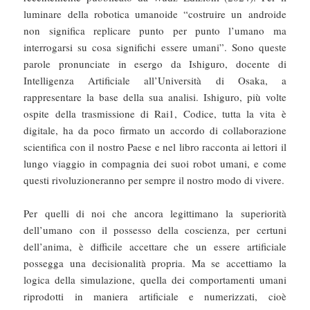
luminare della robotica umanoide “costruire un androide
non significa replicare punto per punto l’umano ma
interrogarsi su cosa significhi essere umani”. Sono queste
parole pronunciate in esergo da Ishiguro, docente di
Intelligenza Artificiale all’Università di Osaka, a
rappresentare la base della sua analisi. Ishiguro, più volte
ospite della trasmissione di Rai1, Codice, tutta la vita è
digitale, ha da poco firmato un accordo di collaborazione
scientifica con il nostro Paese e nel libro racconta ai lettori il
lungo viaggio in compagnia dei suoi robot umani, e come
questi rivoluzioneranno per sempre il nostro modo di vivere.
Per quelli di noi che ancora legittimano la superiorità
dell’umano con il possesso della coscienza, per certuni
dell’anima, è difficile accettare che un essere artificiale
possegga una decisionalità propria. Ma se accettiamo la
logica della simulazione, quella dei comportamenti umani
riprodotti in maniera artificiale e numerizzati, cioè