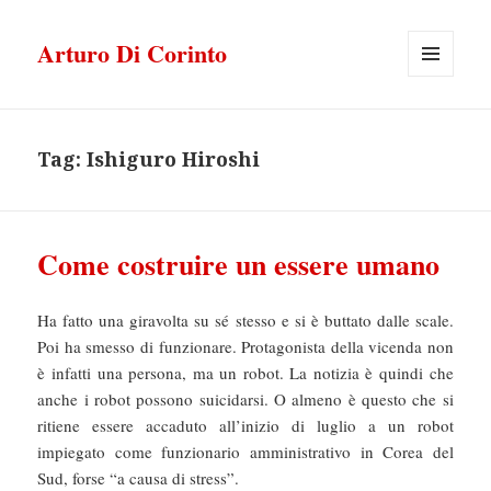
Arturo Di Corinto
MENU
E
WIDGET
Tag:
Ishiguro Hiroshi
Come costruire un essere umano
Ha fatto una giravolta su sé stesso e si è buttato dalle scale.
Poi ha smesso di funzionare. Protagonista della vicenda non
è infatti una persona, ma un robot. La notizia è quindi che
anche i robot possono suicidarsi. O almeno è questo che si
ritiene essere accaduto all’inizio di luglio a un robot
impiegato come funzionario amministrativo in Corea del
Sud, forse “a causa di stress”.