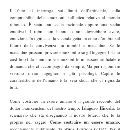
Il fatto ci interroga sui limiti dell’artificiale, sulla
computabilità delle emozioni, sull’etica relativa al mondo
robotico. È stata una scelta razionale oppure una scelta
emotiva? I robot non hanno o non dovrebbero avere,
emozioni. In ogni caso la vicenda getta un cono d’ombra sul
futuro della convivenza tra uomini e macchine. Se le
macchine possano provare emozioni o se gli ingegneri siano
così bravi da simulare le emozioni in un essere artificiale è
domanda che ci accompagna da sempre. Ma per rispondere
servono meno ingegneri e più psicologi. Capire le
caratteristiche dell’umano è la vera sfida, che ci riguarda
tutti.
Come costruire un essere umano è il grande racconto del
Ishiguro Hiroshi
dottor Frankenstein del nostro tempo,
, lo
scienziato che sta disegnando il nostro futuro, che lo fa
Come costruire un essere umano
proprio nel saggio
,
recentemente pubblicato da Wudz Edizioni (2024). Per il