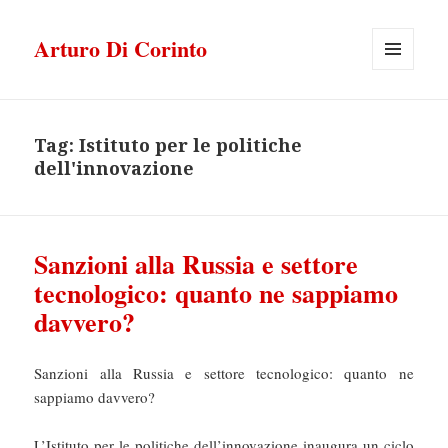
Arturo Di Corinto
MENU
E
WIDGET
Tag:
Istituto per le politiche
dell'innovazione
Sanzioni alla Russia e settore
tecnologico: quanto ne sappiamo
davvero?
Sanzioni alla Russia e settore tecnologico: quanto ne
sappiamo davvero?
L’Istituto per le politiche dell’innovazione inaugura un ciclo