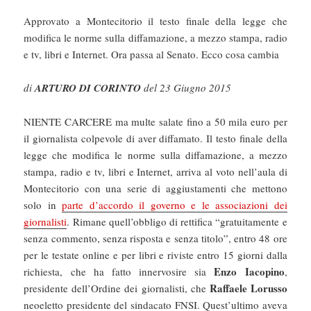
Approvato a Montecitorio il testo finale della legge che
modifica le norme sulla diffamazione, a mezzo stampa, radio
e tv, libri e Internet. Ora passa al Senato. Ecco cosa cambia
di
ARTURO DI CORINTO
del 23 Giugno 2015
NIENTE CARCERE ma multe salate fino a 50 mila euro per
il giornalista colpevole di aver diffamato. Il testo finale della
legge che modifica le norme sulla diffamazione, a mezzo
stampa, radio e tv, libri e Internet, arriva al voto nell’aula di
Montecitorio con una serie di aggiustamenti che mettono
solo in
parte d’accordo il governo e le associazioni dei
giornalisti
. Rimane quell’obbligo di rettifica “gratuitamente e
senza commento, senza risposta e senza titolo”, entro 48 ore
per le testate online e per libri e riviste entro 15 giorni dalla
Enzo Iacopino
richiesta, che ha fatto innervosire sia
,
Raffaele Lorusso
presidente dell’Ordine dei giornalisti, che
neoeletto presidente del sindacato FNSI. Quest’ultimo aveva