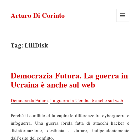
Arturo Di Corinto
MENU
E
WIDGET
Tag:
LillDisk
Democrazia Futura. La guerra in
Ucraina è anche sul web
Democrazia Futura
.
La guerra in Ucraina è anche sul web
Perché il conflitto ci fa capire le differenze tra cyberguerra e
infoguerra. Una guerra ibrida fatta di attacchi hacker e
disinformazione, destinata a durare, indipendentemente
dall’esito del conflitto.