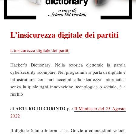
L’insicurezza digitale dei partiti
L’insicurezza digitale dei partiti
Hacker’s Dictionary. Nella retorica elettorale la parola
cybersecurity scompare. Nei programmi si parla di digitale e
infrastrutture con rari accenni alla sicurezza informatica
senza la quale ogni innovazione, tecnologica o sociale, è a
rischio
ARTURO DI CORINTO
di
per
Il Manifesto del 25 Agosto
2022
Il digitale è tutto intorno a te. Grazie a connessioni veloci,