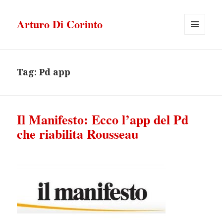
Arturo Di Corinto
MENU
E
WIDGET
Tag:
Pd app
Il Manifesto: Ecco l’app del Pd
che riabilita Rousseau