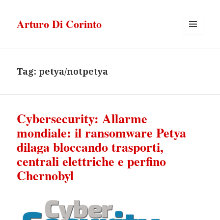
Arturo Di Corinto
MENU
E
WIDGET
Tag:
petya/notpetya
Cybersecurity: Allarme
mondiale: il ransomware Petya
dilaga bloccando trasporti,
centrali elettriche e perfino
Chernobyl