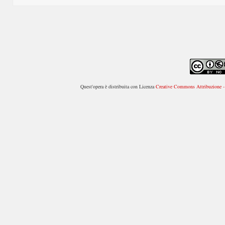
Quest'opera è distribuita con Licenza
Creative Commons Attribuzione - 