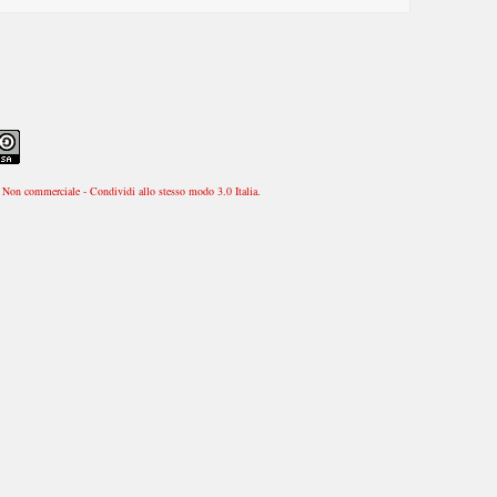
Non commerciale - Condividi allo stesso modo 3.0 Italia
.