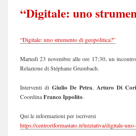
“Digitale: uno strumen
“Digitale: uno strumento di geopolitica?”
Martedì 23 novembre alle ore 17:30, un incontr
Relazione di Stéphane Grumbach.
Giulio De Petra
Arturo Di Cor
Interventi di
,
Franco Ippolito
Coordina
.
Qui le informazioni per iscriversi
https://centroriformastato.it/iniziativa/digitale-un