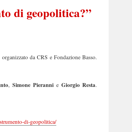
to di geopolitica?”
o organizzato da CRS e Fondazione Basso.
into
Simone Pieranni
Giorgio Resta
,
e
.
o-strumento-di-geopolitica/