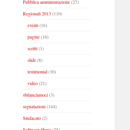
Pubblica amministrazione
(27)
Regionali 2013
(110)
eventi
(16)
pagine
(16)
scritti
(1)
slide
(8)
testimonial
(30)
video
(21)
sbilanciamoci
(3)
segnalazioni
(144)
Sindacato
(2)
Software libero
(25)