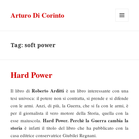
Arturo Di Corinto
MENU
E
WIDGET
Tag:
soft power
Hard Power
Roberto Arditti
Il libro di
è un libro interessante con una
tesi univoca: il potere non si contratta, si prende e si difende
con le armi. Anzi, di più, la Guerra, che si fa con le armi, è
per il giornalista il vero motore della Storia, quella con la
Hard Power. Perchè la Guerra cambia la
esse maiuscola.
storia
è infatti il titolo del libro che ha pubblicato con la
casa editrice conservatrice Giubilei Regnani.