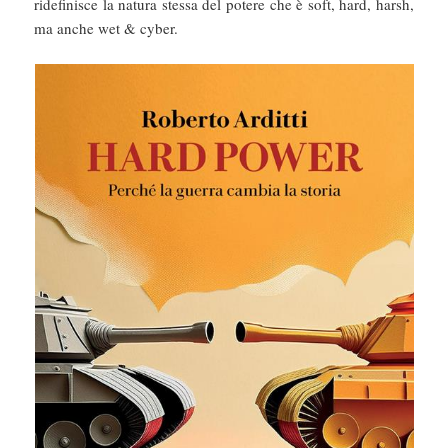
ridefinisce la natura stessa del potere che è soft, hard, harsh,
ma anche wet & cyber.