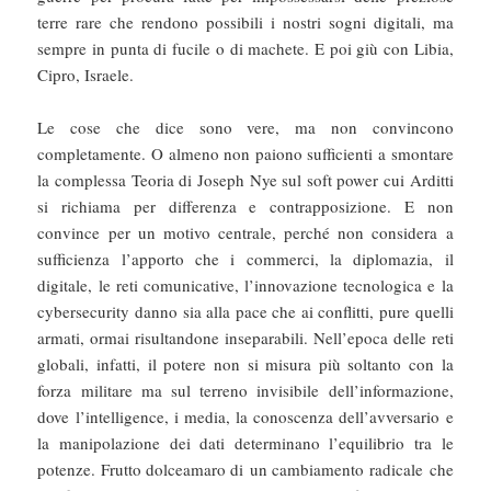
terre rare che rendono possibili i nostri sogni digitali, ma
sempre in punta di fucile o di machete. E poi giù con Libia,
Cipro, Israele.
Le cose che dice sono vere, ma non convincono
completamente. O almeno non paiono sufficienti a smontare
la complessa Teoria di Joseph Nye sul soft power cui Arditti
si richiama per differenza e contrapposizione. E non
convince per un motivo centrale, perché non considera a
sufficienza l’apporto che i commerci, la diplomazia, il
digitale, le reti comunicative, l’innovazione tecnologica e la
cybersecurity danno sia alla pace che ai conflitti, pure quelli
armati, ormai risultandone inseparabili. Nell’epoca delle reti
globali, infatti, il potere non si misura più soltanto con la
forza militare ma sul terreno invisibile dell’informazione,
dove l’intelligence, i media, la conoscenza dell’avversario e
la manipolazione dei dati determinano l’equilibrio tra le
potenze. Frutto dolceamaro di un cambiamento radicale che