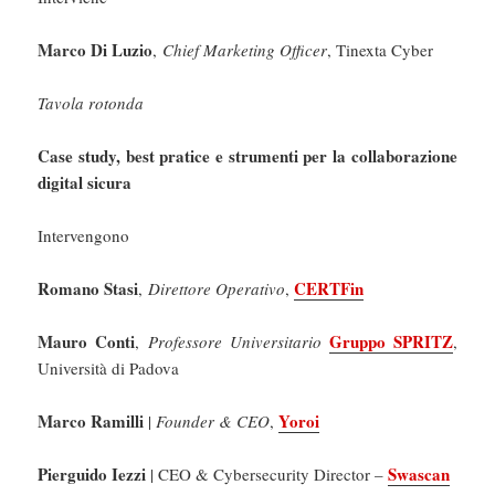
Marco Di Luzio
,
Chief Marketing Officer
, Tinexta Cyber
Tavola rotonda
Case study, best pratice e strumenti per la collaborazione
digital sicura
Intervengono
Romano Stasi
CERTFin
,
Direttore Operativo
,
Mauro Conti
Gruppo SPRITZ
,
Professore Universitario
,
Università di Padova
Marco Ramilli
Yoroi
|
Founder & CEO
,
Pierguido Iezzi
Swascan
| CEO & Cybersecurity Director –