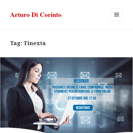
Arturo Di Corinto
MENU
E
WIDGET
Tag:
Tinexta