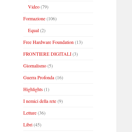
Video
(79)
Formazione
(106)
Equal
(2)
Free Hardware Foundation
(13)
FRONTIERE DIGITALI
(3)
Giornalismo
(5)
Guerra Profonda
(16)
Highlights
(1)
I nemici della rete
(9)
Letture
(36)
Libri
(45)