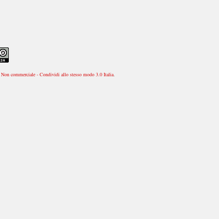
Non commerciale - Condividi allo stesso modo 3.0 Italia
.