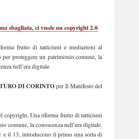
ma sbagliata, ci vuole un copyright 2.0
forma frutto di tatticismi e mediazioni al
o per proteggere un patrimonio comune, la
enza nell’era digitale
TURO DI CORINTO
per Il Manifesto del
 copyright. Una riforma frutto di tatticismi
nio comune, la conoscenza nell’era digitale.
1 e il 13, introducono il primo una sorta di