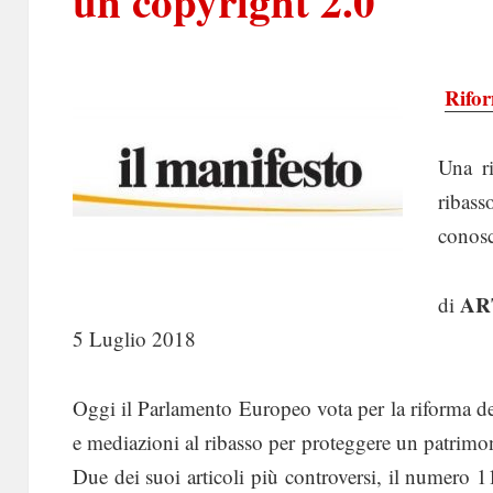
un copyright 2.0
Rifor
Una ri
ribass
conosc
AR
di
5 Luglio 2018
Oggi il Parlamento Europeo vota per la riforma del
e mediazioni al ribasso per proteggere un patrimo
Due dei suoi articoli più controversi, il numero 1