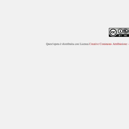
Quest'opera è distribuita con Licenza
Creative Commons Attribuzione - 