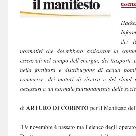
essenz
Hacke
Inform
dei l
normativi che dovrebbero assicurare la continu
essenziali nel campo dell’energia, dei trasporti,
nella fornitura e distribuzione di acqua potabil
commerce, dei motori di ricerca e del cloud c
necessari a un normale funzionamento delle soci
ARTURO DI CORINTO
di
per Il Manifesto d
Il 9 novembre è passato ma l’elenco degli operatori 