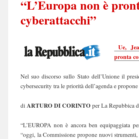
“L’Europa non è pront
cyberattacchi”
Ue, Jea
pronta co
Nel suo discorso sullo Stato dell’Unione il pre
cybersecurity tra le priorità dell’agenda e propon
ARTURO DI CORINTO
di
per La Repubbica d
“L’EUROPA non è ancora ben equipaggiata per af
“oggi, la Commissione propone nuovi strumenti, t