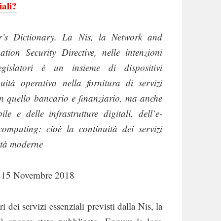
iali?
r’s Dictionary. La Nis, la Network and
ation Security Directive, nelle intenzioni
egislatori è un insieme di dispositivi
ità operativa nella fornitura di servizi
 in quello bancario e finanziario, ma anche
e e delle infrastrutture digitali, dell’e-
omputing: cioè la continuità dei servizi
età moderne
el 15 Novembre 2018
dei servizi essenziali previsti dalla Nis, la