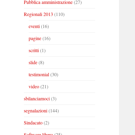
Pubblica amministrazione
(27)
Regionali 2013
(110)
eventi
(16)
pagine
(16)
scritti
(1)
slide
(8)
testimonial
(30)
video
(21)
sbilanciamoci
(3)
segnalazioni
(144)
Sindacato
(2)
Software libero
(25)