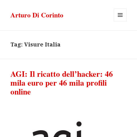
Arturo Di Corinto
MENU
E
WIDGET
Tag:
Visure Italia
AGI: Il ricatto dell’hacker: 46
mila euro per 46 mila profili
online