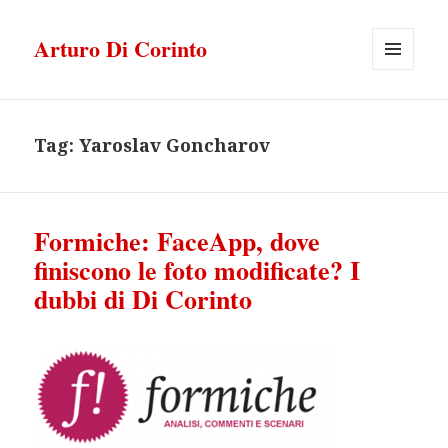
Arturo Di Corinto
MENU
E
WIDGET
Tag:
Yaroslav Goncharov
Formiche: FaceApp, dove
finiscono le foto modificate? I
dubbi di Di Corinto