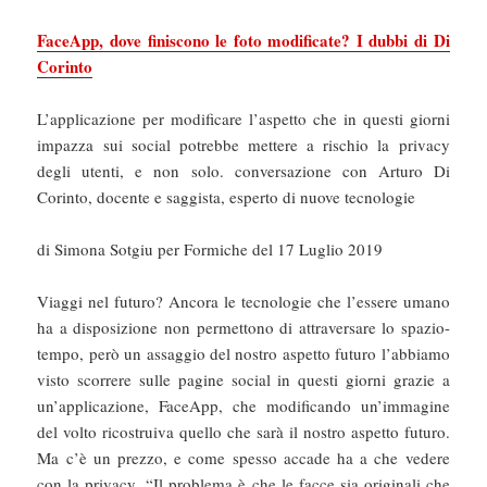
FaceApp, dove finiscono le foto modificate? I dubbi di Di
Corinto
L’applicazione per modificare l’aspetto che in questi giorni
impazza sui social potrebbe mettere a rischio la privacy
degli utenti, e non solo. conversazione con Arturo Di
Corinto, docente e saggista, esperto di nuove tecnologie
di Simona Sotgiu per Formiche del 17 Luglio 2019
Viaggi nel futuro? Ancora le tecnologie che l’essere umano
ha a disposizione non permettono di attraversare lo spazio-
tempo, però un assaggio del nostro aspetto futuro l’abbiamo
visto scorrere sulle pagine social in questi giorni grazie a
un’applicazione, FaceApp, che modificando un’immagine
del volto ricostruiva quello che sarà il nostro aspetto futuro.
Ma c’è un prezzo, e come spesso accade ha a che vedere
con la privacy. “Il problema è che le facce sia originali che