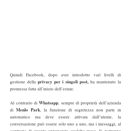
Quindi Facebook, dopo aver introdotto vari livelli di
privacy per i singoli post,
gestione della
ha mantenuto la
promessa fatta all’inizio dell’estate.
Whatsapp
Al contrario di
, sempre di proprietà dell’azienda
Menlo Park
di
, la funzione di segretezza non parte in
automatico ma deve essere attivata dall’utente, la
conversazione può essere solo uno a uno, ma i messaggi, al
contrario di quanto annunciato qualche mese, fa potranno