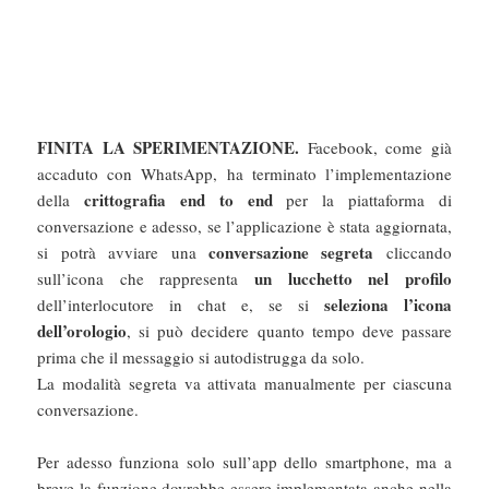
FINITA LA SPERIMENTAZIONE.
Facebook, come già
accaduto con WhatsApp, ha terminato l’implementazione
crittografia end to end
della
per la piattaforma di
conversazione e adesso, se l’applicazione è stata aggiornata,
conversazione segreta
si potrà avviare una
cliccando
un lucchetto nel profilo
sull’icona che rappresenta
seleziona l’icona
dell’interlocutore in chat e, se si
dell’orologio
, si può decidere quanto tempo deve passare
prima che il messaggio si autodistrugga da solo.
La modalità segreta va attivata manualmente per ciascuna
conversazione.
Per adesso funziona solo sull’app dello smartphone, ma a
breve la funzione dovrebbe essere implementata anche nella