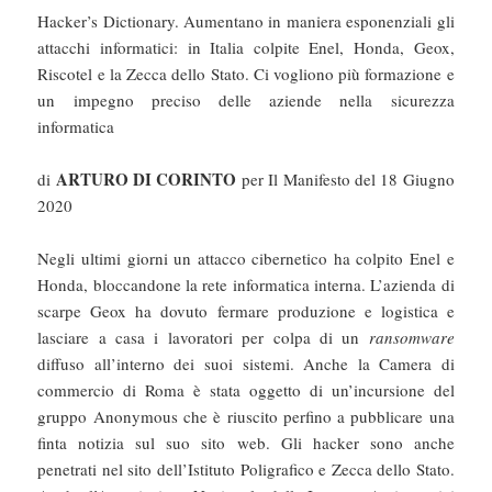
Hacker’s Dictionary. Aumentano in maniera esponenziali gli
attacchi informatici: in Italia colpite Enel, Honda, Geox,
Riscotel e la Zecca dello Stato. Ci vogliono più formazione e
un impegno preciso delle aziende nella sicurezza
informatica
ARTURO DI CORINTO
di
per Il Manifesto del 18 Giugno
2020
Negli ultimi giorni un attacco cibernetico ha colpito Enel e
Honda, bloccandone la rete informatica interna. L’azienda di
scarpe Geox ha dovuto fermare produzione e logistica e
lasciare a casa i lavoratori per colpa di un
ransomware
diffuso all’interno dei suoi sistemi. Anche la Camera di
commercio di Roma è stata oggetto di un’incursione del
gruppo Anonymous che è riuscito perfino a pubblicare una
finta notizia sul suo sito web. Gli hacker sono anche
penetrati nel sito dell’Istituto Poligrafico e Zecca dello Stato.