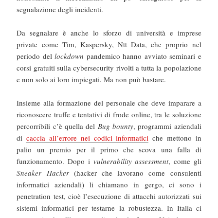
segnalazione degli incidenti.
Da segnalare è anche lo sforzo di università e imprese
private come Tim, Kaspersky, Ntt Data, che proprio nel
periodo del
lockdown
pandemico hanno avviato seminari e
corsi gratuiti sulla cybersecurity rivolti a tutta la popolazione
e non solo ai loro impiegati. Ma non può bastare.
Insieme alla formazione del personale che deve imparare a
riconoscere truffe e tentativi di frode online, tra le soluzione
percorribili c’è quella del
Bug bounty
, programmi aziendali
di
caccia all’errore nei codici informatici
che mettono in
palio un premio per il primo che scova una falla di
funzionamento. Dopo i
vulnerability assessment
, come gli
Sneaker Hacker
(hacker che lavorano come consulenti
informatici aziendali) li chiamano in gergo, ci sono i
penetration test, cioè l’esecuzione di attacchi autorizzati sui
sistemi informatici per testarne la robustezza. In Italia ci