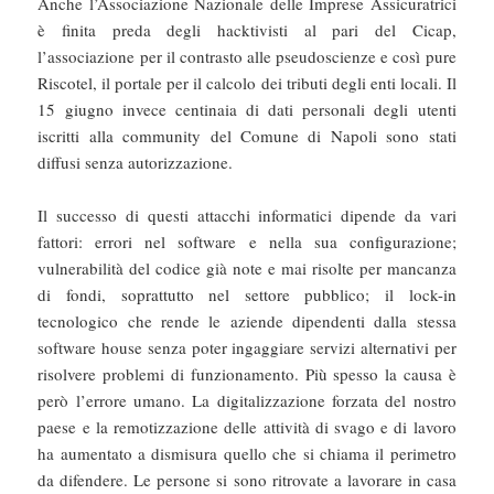
Anche l’Associazione Nazionale delle Imprese Assicuratrici
è finita preda degli hacktivisti al pari del Cicap,
l’associazione per il contrasto alle pseudoscienze e così pure
Riscotel, il portale per il calcolo dei tributi degli enti locali. Il
15 giugno invece centinaia di dati personali degli utenti
iscritti alla community del Comune di Napoli sono stati
diffusi senza autorizzazione.
Il successo di questi attacchi informatici dipende da vari
fattori: errori nel software e nella sua configurazione;
vulnerabilità del codice già note e mai risolte per mancanza
di fondi, soprattutto nel settore pubblico; il lock-in
tecnologico che rende le aziende dipendenti dalla stessa
software house senza poter ingaggiare servizi alternativi per
risolvere problemi di funzionamento. Più spesso la causa è
però l’errore umano. La digitalizzazione forzata del nostro
paese e la remotizzazione delle attività di svago e di lavoro
ha aumentato a dismisura quello che si chiama il perimetro
da difendere. Le persone si sono ritrovate a lavorare in casa