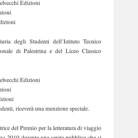
elvecchi Edizioni
zioni
dizioni
ria degli Studenti dell’Istituto Tecnico
ionale di Palestrina e del Liceo Classico
elvecchi Edizioni
zioni
izioni
tudenti, riceverà una menzione speciale.
trice del Premio per la letteratura di viaggio
ugno 2010 durante una serata pubblica che si