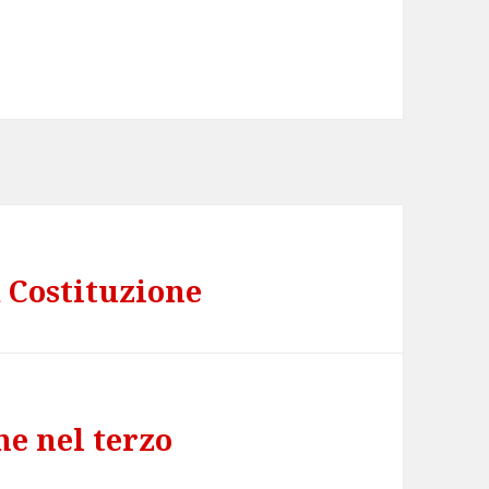
a Costituzione
ne nel terzo