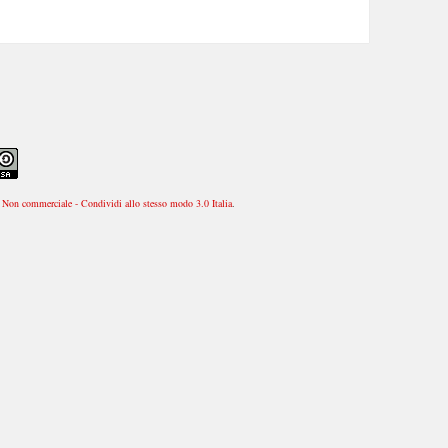
Non commerciale - Condividi allo stesso modo 3.0 Italia
.