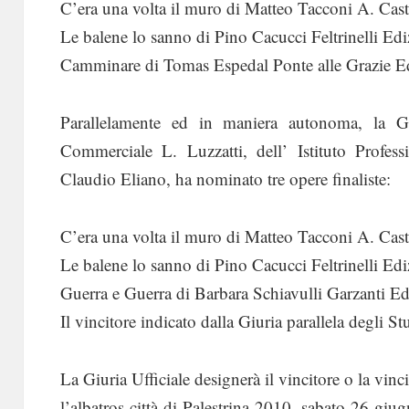
C’era una volta il muro di Matteo Tacconi A. Cast
Le balene lo sanno di Pino Cacucci Feltrinelli Edi
Camminare di Tomas Espedal Ponte alle Grazie E
Parallelamente ed in maniera autonoma, la Giu
Commerciale L. Luzzatti, dell’ Istituto Profess
Claudio Eliano, ha nominato tre opere finaliste:
C’era una volta il muro di Matteo Tacconi A. Cast
Le balene lo sanno di Pino Cacucci Feltrinelli Edi
Guerra e Guerra di Barbara Schiavulli Garzanti Ed
Il vincitore indicato dalla Giuria parallela degli S
La Giuria Ufficiale designerà il vincitore o la vinci
l’albatros città di Palestrina 2010, sabato 26 gi