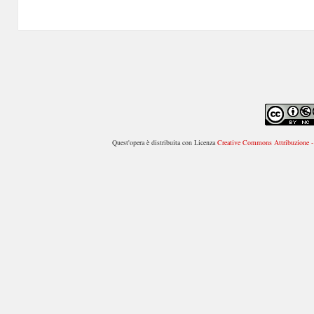
Quest'opera è distribuita con Licenza
Creative Commons Attribuzione - 