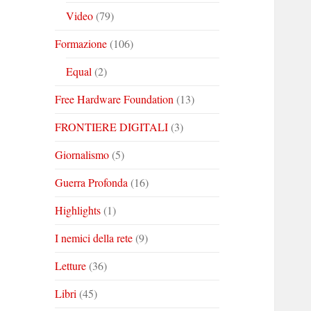
Video
(79)
Formazione
(106)
Equal
(2)
Free Hardware Foundation
(13)
FRONTIERE DIGITALI
(3)
Giornalismo
(5)
Guerra Profonda
(16)
Highlights
(1)
I nemici della rete
(9)
Letture
(36)
Libri
(45)