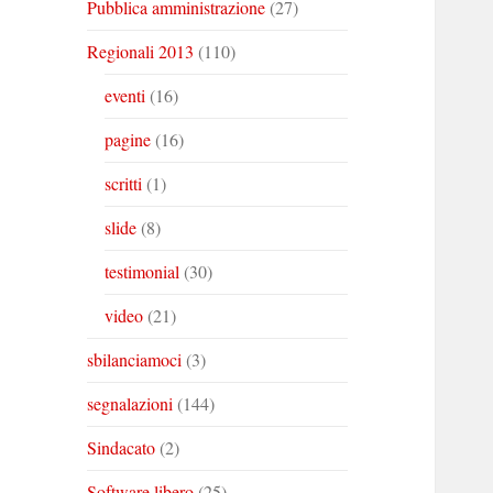
Pubblica amministrazione
(27)
Regionali 2013
(110)
eventi
(16)
pagine
(16)
scritti
(1)
slide
(8)
testimonial
(30)
video
(21)
sbilanciamoci
(3)
segnalazioni
(144)
Sindacato
(2)
Software libero
(25)