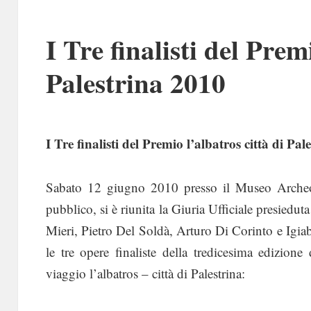
I Tre finalisti del Prem
Palestrina 2010
I Tre finalisti del Premio l’albatros città di Pa
Sabato 12 giugno 2010 presso il Museo Archeol
pubblico, si è riunita la Giuria Ufficiale presie
Mieri, Pietro Del Soldà, Arturo Di Corinto e Igia
le tre opere finaliste della tredicesima edizione
viaggio l’albatros – città di Palestrina: