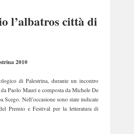
io l’albatros città di
lestrina 2010
ogico di Palestrina, durante un incontro
duta da Paolo Mauri e composta da Michele De
ba Scego. Nell’occasione sono state indicate
 del Premio e Festival per la letteratura di