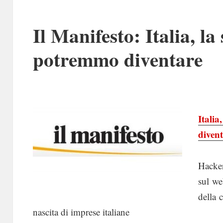
Il Manifesto: Italia, la
potremmo diventare
Itali
diven
Hacker
sul we
della 
nascita di imprese italiane