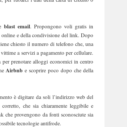
blast email
le
. Propongono voli gratis in
online e della condivisione del link. Dopo
viene chiesto il numero di telefono che, una
le vittime a servizi a pagamento per cellulare.
fa per prenotare alloggi economici in centro
Airbnb
ome
e scoprire poco dopo che della
nto è digitare da soli l’indirizzo web del
o corretto, che sia chiaramente leggibile e
ink che provengono da fonti sconosciute sia
ssibile tecnologie antifrode.