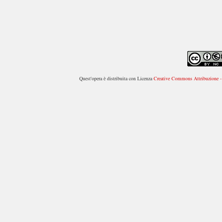
Quest'opera è distribuita con Licenza
Creative Commons Attribuzione - 