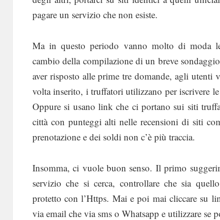
pagare un servizio che non esiste.
Ma in questo periodo vanno molto di moda 
cambio della compilazione di un breve sondaggio 
aver risposto alle prime tre domande, agli utenti 
volta inserito, i truffatori utilizzano per iscrivere 
Oppure si usano link che ci portano sui siti truf
città con punteggi alti nelle recensioni di siti c
prenotazione e dei soldi non c’è più traccia.
Insomma, ci vuole buon senso. Il primo suggerime
servizio che si cerca, controllare che sia quell
protetto con l’Https. Mai e poi mai cliccare su l
via email che via sms o Whatsapp e utilizzare se po