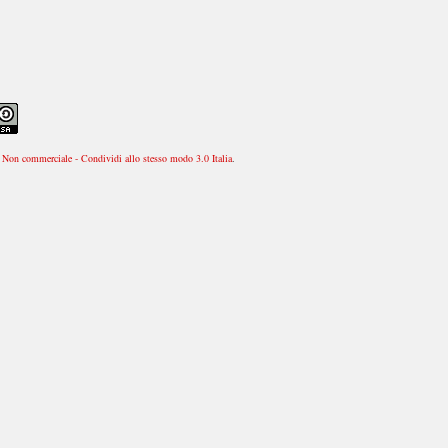
Non commerciale - Condividi allo stesso modo 3.0 Italia
.