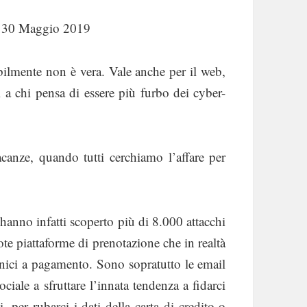
el 30 Maggio 2019
bilmente non è vera. Vale anche per il web,
 a chi pensa di essere più furbo dei cyber-
acanze, quando tutti cerchiamo l’affare per
hanno infatti scoperto più di 8.000 attacchi
te piattaforme di prenotazione che in realtà
fonici a pagamento. Sono sopratutto le email
ciale a sfruttare l’innata tendenza a fidarci
ali, per rubarci i dati della carta di credito o