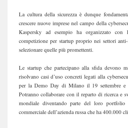
La cultura della sicurezza è dunque fondamenta
crescere nuove imprese nel campo della cybersec
Kaspersky ad esempio ha organizzato con l
competizione per startup proprio nei settori anti
selezionare quelle più promettenti.
Le startup che partecipano alla sfida devono m
risolvano casi d’uso concreti legati alla cybersecu
per la Demo Day di Milano il 19 settembre e po
Potranno collaborare con il reparto di ricerca e s
mondiale diventando parte del loro portfolio
commerciale dell’azienda russa che ha 400.000 cl