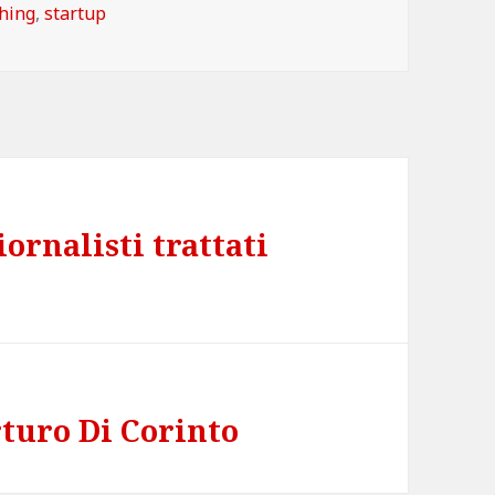
hing
,
startup
iornalisti trattati
rturo Di Corinto