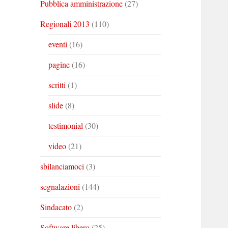
Pubblica amministrazione
(27)
Regionali 2013
(110)
eventi
(16)
pagine
(16)
scritti
(1)
slide
(8)
testimonial
(30)
video
(21)
sbilanciamoci
(3)
segnalazioni
(144)
Sindacato
(2)
Software libero
(25)