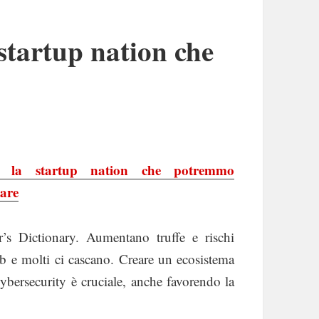
 startup nation che
a, la startup nation che potremmo
tare
’s Dictionary. Aumentano truffe e rischi
b e molti ci cascano. Creare un ecosistema
cybersecurity è cruciale, anche favorendo la