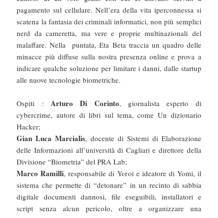
pagamento sul cellulare. Nell’era della vita iperconnessa si
scatena la fantasia dei criminali informatici, non più semplici
nerd da cameretta, ma vere e proprie multinazionali del
malaffare. Nella puntata, Eta Beta traccia un quadro delle
minacce più diffuse sulla nostra presenza online e prova a
indicare qualche soluzione per limitare i danni, dalle startup
alle nuove tecnologie biometriche.
Arturo Di Corinto
Ospiti :
, giornalista esperto di
cybercrime, autore di libri sul tema, come Un dizionario
Hacker;
Gian Luca Marcialis
, docente di Sistemi di Elaborazione
delle Informazioni all’università di Cagliari e direttore della
Divisione “Biometria” del PRA Lab;
Marco Ramilli
, responsabile di Yoroi e ideatore di Yomi, il
sistema che permette di “detonare” in un recinto di sabbia
digitale documenti dannosi, file eseguibili, installatori e
script senza alcun pericolo, oltre a organizzare una