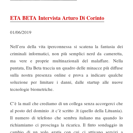
ETA BETA Intervista Arturo Di Corinto
01/06/2019
Nell’era della vita iperconnessa si scatena la fantasia dei
criminali informatici, non più semplici nerd da cameretta,
ma vere e proprie multinazionali del malaffare. Nella
puntata, Eta Beta traccia un quadro delle minacce più diffuse
sulla nostra presenza online e prova a indicare qualche
soluzione per limitare i danni, dalle startup alle nuove
tecnologie biometriche.
C’è la mail che crediamo di un collega senza accorgerci che
al posto del dominio .it c’è scritto .lt (quello della Lituania).
Il numero di telefono che sembra italiano ma quando lo
richiamiamo ci prosciuga la ricarica. Il finto sondaggio in
cambio di un volo gratis con cui ci attivano servizi a