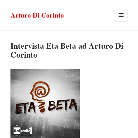
Arturo Di Corinto
MENU
E
WIDGET
Intervista Eta Beta ad Arturo Di
Corinto