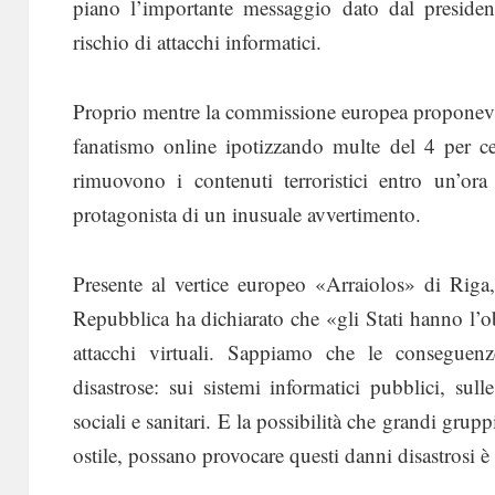
piano l’importante messaggio dato dal presiden
rischio di attacchi informatici.
Proprio mentre la commissione europea proponeva 
fanatismo online ipotizzando multe del 4 per ce
rimuovono i contenuti terroristici entro un’ora
protagonista di un inusuale avvertimento.
Presente al vertice europeo «Arraiolos» di Riga,
Repubblica ha dichiarato che «gli Stati hanno l’ob
attacchi virtuali. Sappiamo che le conseguenz
disastrose: sui sistemi informatici pubblici, sulle
sociali e sanitari. E la possibilità che grandi grup
ostile, possano provocare questi danni disastrosi è