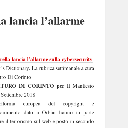
a lancia l’allarme
ella lancia l’allarme sulla cybersecurity
’s Dictionary. La rubrica settimanale a cura
uro Di Corinto
TURO DI CORINTO per
Il Manifesto
 Settembre 2018
iforma europea del copyright e
onimento dato a Orbàn hanno in parte
re il terrorismo sul web e posto in secondo