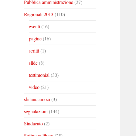
Pubblica amministrazione
(27)
Regionali 2013
(110)
eventi
(16)
pagine
(16)
scritti
(1)
slide
(8)
testimonial
(30)
video
(21)
sbilanciamoci
(3)
segnalazioni
(144)
Sindacato
(2)
Software libero
(25)