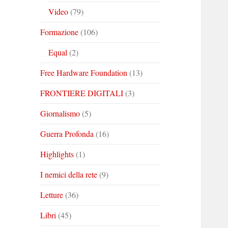
Video
(79)
Formazione
(106)
Equal
(2)
Free Hardware Foundation
(13)
FRONTIERE DIGITALI
(3)
Giornalismo
(5)
Guerra Profonda
(16)
Highlights
(1)
I nemici della rete
(9)
Letture
(36)
Libri
(45)