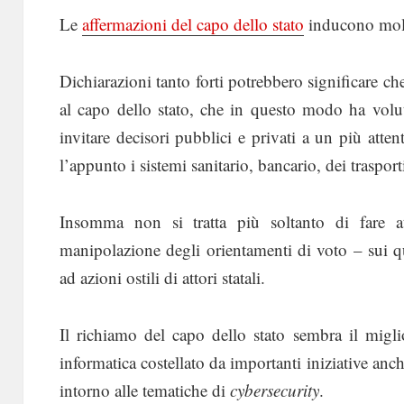
Le
affermazioni del capo dello stato
inducono molte
Dichiarazioni tanto forti potrebbero significare ch
al capo dello stato, che in questo modo ha volut
invitare decisori pubblici e privati a un più attent
l’appunto i sistemi sanitario, bancario, dei trasporti
Insomma non si tratta più soltanto di fare at
manipolazione degli orientamenti di voto – sui q
ad azioni ostili di attori statali.
Il richiamo del capo dello stato sembra il migli
informatica costellato da importanti iniziative anch
intorno alle tematiche di
cybersecurity
.