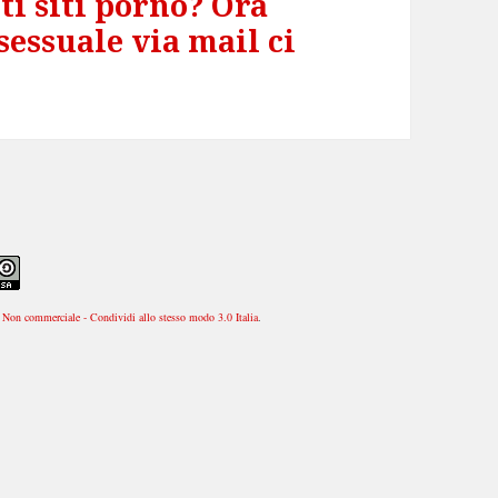
iti siti porno? Ora
 sessuale via mail ci
Non commerciale - Condividi allo stesso modo 3.0 Italia
.