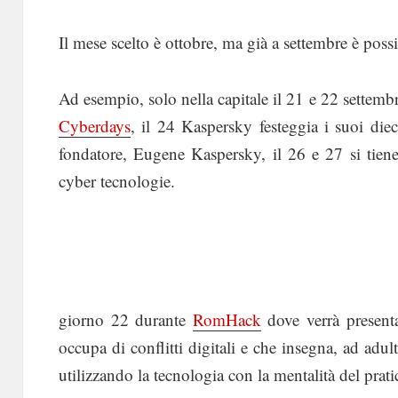
Il mese scelto è ottobre, ma già a settembre è possib
Ad esempio, solo nella capitale il 21 e 22 settem
Cyberdays
, il 24 Kaspersky festeggia i suoi dieci
fondatore, Eugene Kaspersky, il 26 e 27 si tien
cyber tecnologie.
giorno 22 durante
RomHack
dove verrà presenta
occupa di conflitti digitali e che insegna, ad adult
utilizzando la tecnologia con la mentalità del pratica