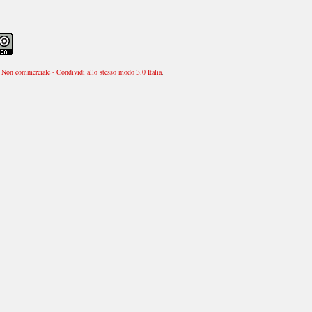
Non commerciale - Condividi allo stesso modo 3.0 Italia
.