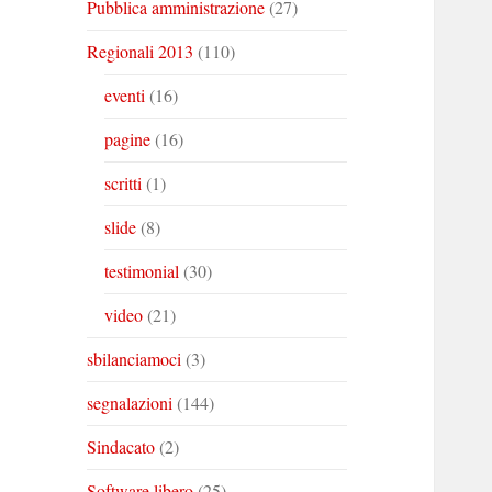
Pubblica amministrazione
(27)
Regionali 2013
(110)
eventi
(16)
pagine
(16)
scritti
(1)
slide
(8)
testimonial
(30)
video
(21)
sbilanciamoci
(3)
segnalazioni
(144)
Sindacato
(2)
Software libero
(25)