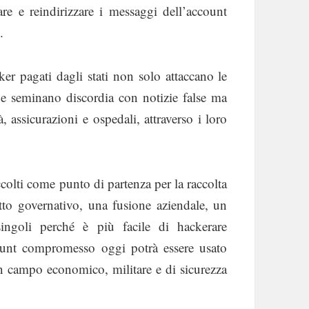
rare e reindirizzare i messaggi dell’account
.
er pagati dagli stati non solo attaccano le
re e seminano discordia con notizie false ma
, assicurazioni e ospedali, attraverso i loro
colti come punto di partenza per la raccolta
tto governativo, una fusione aziendale, un
ngoli perché è più facile di hackerare
ount compromesso oggi potrà essere usato
 campo economico, militare e di sicurezza