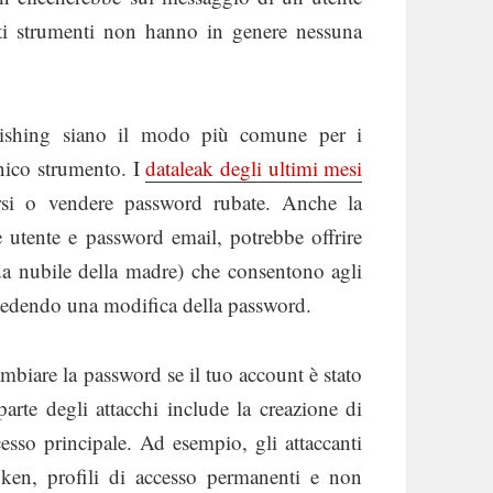
esti strumenti non hanno in genere nessuna
hishing siano il modo più comune per i
nico strumento. I
dataleak degli ultimi mes
i
rsi o vendere password rubate. Anche la
utente e password email, potrebbe offrire
da nubile della madre) che consentono agli
hiedendo una modifica della password.
mbiare la password se il tuo account è stato
te degli attacchi include la creazione di
esso principale. Ad esempio, gli attaccanti
ken, profili di accesso permanenti e non