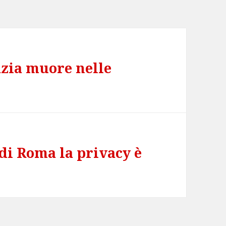
azia muore nelle
di Roma la privacy è