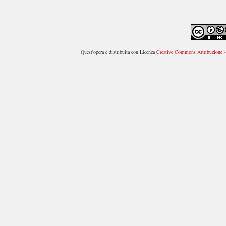
Quest'opera è distribuita con Licenza
Creative Commons Attribuzione - 