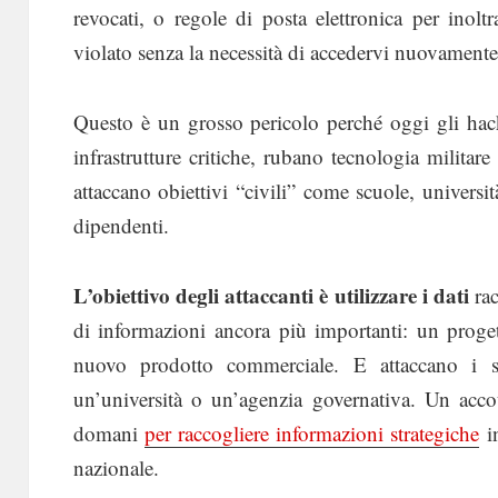
revocati, o regole di posta elettronica per inolt
violato senza la necessità di accedervi nuovamente
Questo è un grosso pericolo perché oggi gli hack
infrastrutture critiche, rubano tecnologia milita
attaccano obiettivi “civili” come scuole, università
dipendenti.
L’obiettivo degli attaccanti è utilizzare i dati
rac
di informazioni ancora più importanti: un proge
nuovo prodotto commerciale. E attaccano i si
un’università o un’agenzia governativa. Un acc
domani
per raccogliere informazioni
strategiche
in
nazionale.