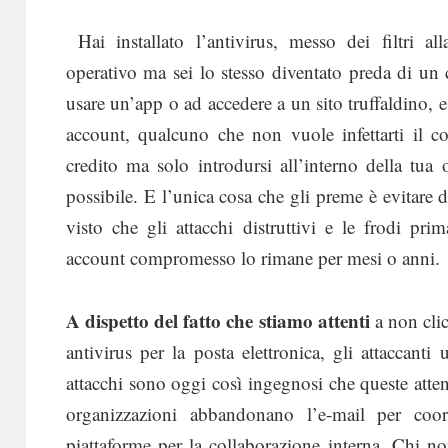
Hai installato l’antivirus, messo dei filtri all
operativo ma sei lo stesso diventato preda di un 
usare un’app o ad accedere a un sito truffaldino, e
account, qualcuno che non vuole infettarti il c
credito ma solo introdursi all’interno della tua
possibile. E l’unica cosa che gli preme è evitare 
visto che gli attacchi distruttivi e le frodi pr
account compromesso lo rimane per mesi o anni.
A dispetto del fatto che stiamo attenti
a non clic
antivirus per la posta elettronica, gli attaccanti
attacchi sono oggi così ingegnosi che queste att
organizzazioni abbandonano l’e-mail per coor
piattaforme per la collaborazione interna. Chi n