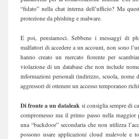
“fidato” nella chat interna dell’ufficio? Ma qu
protezione da phishing e malware.
E poi, pensiamoci. Sebbene i messaggi di p
malfattori di accedere a un account, non sono l’u
hanno creato un mercato fiorente per scambia
violazione di un database che non include nome 
informazioni personali (indirizzo, scuola, nome 
aggressori di ottenere un accesso temporaneo ric
Di fronte a un dataleak
si consiglia sempre di ca
compromesso ma il primo passo nella maggior par
una “backdoor” secondaria che non utilizza l’acc
possono usare applicazioni cloud malevole e to