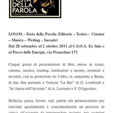
LOGOS – Festa della Parola. Editoria – Teatro – Cinema
– Musica – Writing – Incontri
Dal 28 settembre al 2 ottobre 2011 al C.S.O.A. Ex Snia e
al Parco delle Energie, via Prenestina 173
Cinque giorni di presentazioni di libri, messe in scena,
cinema, musica, reading, istallazioni e mostre, seminari e
incontri, con la proiezione tra l’altro, in anteprima a Roma,
di due film premiati a Venezia “Là Bas” di G. Lombardi e
“In Attesa dell’Avvento” di A. Lavorato e F. D’Agostino.
Bellezza, paura, lavoro, sud, parole che pronunceremo per
tracciare spazialmente e concettualmente un percorso di
critica all’esistente da intraprendere insieme, per costruire