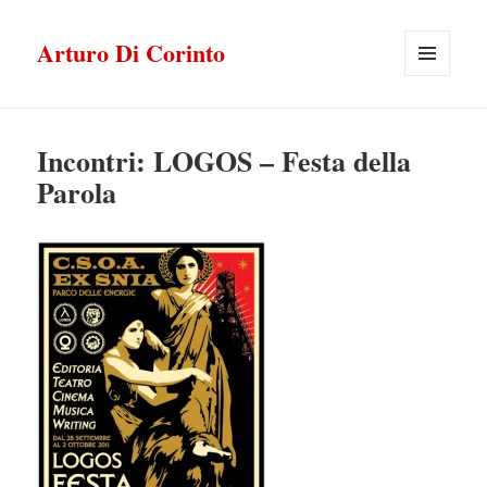
Arturo Di Corinto
MENU
E
WIDGET
Incontri: LOGOS – Festa della
Parola