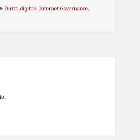
Categorie
Diritti digitali
,
Internet Governance
,
to.