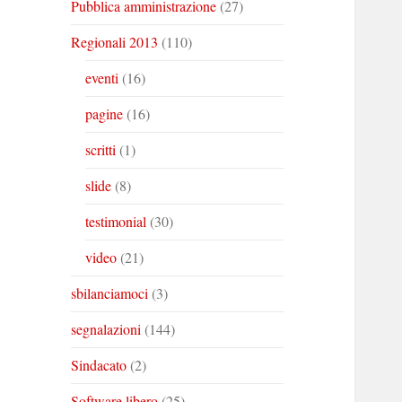
Pubblica amministrazione
(27)
Regionali 2013
(110)
eventi
(16)
pagine
(16)
scritti
(1)
slide
(8)
testimonial
(30)
video
(21)
sbilanciamoci
(3)
segnalazioni
(144)
Sindacato
(2)
Software libero
(25)