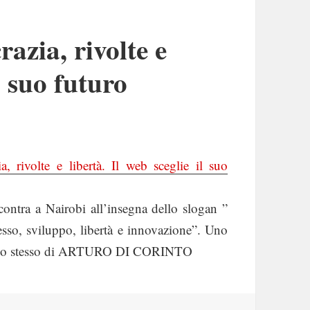
zia, rivolte e
il suo futuro
, rivolte e libertà. Il web sceglie il suo
ontra a Nairobi all’insegna dello slogan ”
esso, sviluppo, libertà e innovazione”. Uno
 più lo stesso di ARTURO DI CORINTO