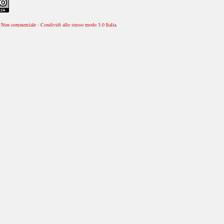
Non commerciale - Condividi allo stesso modo 3.0 Italia
.