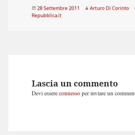
Scritto
Autore
28 Settembre 2011
Arturo Di Corinto
il
Repubblica.it
Lascia un commento
Devi essere
connesso
per inviare un commen