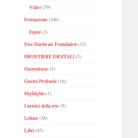
Video
(79)
Formazione
(106)
Equal
(2)
Free Hardware Foundation
(13)
FRONTIERE DIGITALI
(3)
Giornalismo
(5)
Guerra Profonda
(16)
Highlights
(1)
I nemici della rete
(9)
Letture
(36)
Libri
(45)