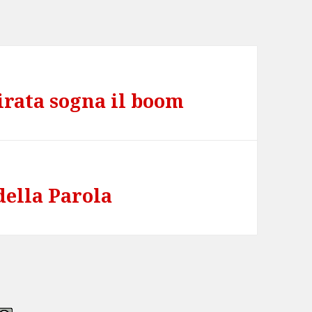
irata sogna il boom
della Parola