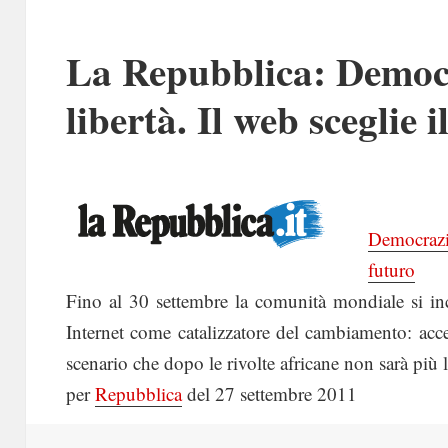
La Repubblica: Democra
libertà. Il web sceglie 
Democrazia
futuro
Fino al 30 settembre la comunità mondiale si inc
Internet come catalizzatore del cambiamento: acc
scenario che dopo le rivolte africane non sarà
per
Repubblica
del 27 settembre 2011