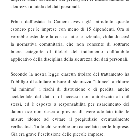
sicurezza a tutela dei dati personali.
Prima dell’estate la Camera aveva già introdotto questo
esonero per le imprese con meno di 15 dipendenti. Ora si
vorrebbe estendere la cosa a tutte le aziende, violando così
la normativa comunitaria, che non consente di sottrarre
intere categorie di titolari del trattamento dall’ambito
applicativo della disciplina della sicurezza dei dati personali.
Secondo la nostra legge ciascun titolare del trattamento ha
l’obbligo di adottare misure di sicurezza “idonee” a ridurre
“al minimo” i rischi di distruzione o di perdita, anche
accidentale dei dati o di accesso non autorizzato ai dati
stessi, ed è esposto a responsabilità per risarcimento del
danno ove non riesca a provare di avere adottato tutte le
misure idonee ad evitare il pregiudizio eventualmente
verificatosi. Tutto ciò verrebbe ora cancellato per le imprese.
Già era grave l’esclusione delle piccole imprese.