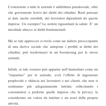
L’estensione a tutte le aziende è addirittura paradossale, oltre
che gravemente lesivo dei diritti dei cittadini. Basti pensare
ai dati, anche sensibili, dei lavoratori dipendenti da queste
imprese. Un esempio? Le notizie riguardanti la salute. E’ un
micidiale attacco ai diritti fondamentali.
Ma se tale approccio si rivela come un indizio preoccupante
di una deriva sociale che antepone i profitti ai diritti dei
cittadini, può trasformarsi in un boomerang per le stesse
aziende.
Infatti, se tale esonero può apparire nell’immediato come un
“risparmio” per le aziende, avrà l’effetto di ingenerare
perplessità e sfiducia nei lavoratori e nei clienti, che non si
sentiranno più adeguatamente tutelati, sollecitando i
consumatori a preferire quelle imprese che la privacy la
considerano un valore da tutelare e un asset della propria
attività.