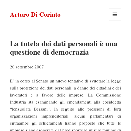
Arturo Di Corinto
MENU
E
WIDGET
La tutela dei dati personali è una
questione di democrazia
20 settembre 2007
E’ in corso al Senato un nuovo tentativo di svuotare la legge
sulla protezione dei dati personali, a danno dei cittadini e dei
lavoratori e a favore delle imprese. La Commissione
Industria sta esaminando gli emendamenti alla cosiddetta
“lenzuolata Bersani”. In seguito alle pressioni di forti
organizzazioni imprenditoriali, alcuni parlamentari di
entraambe gli schieramenti hanno proposto che tutte le
imprese siano esonerate dal predisporre le misure minime di