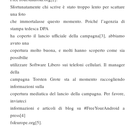
Sfortunatamente chi scrive è stato troppo lento per scattare
una foto
che immortalasse questo momento. Poiché l’agenzia di
stampa tedesca DPA
ha coperto il lancio ufficiale della campagna[3], abbiamo
avuto una
copertura molto buona, e molti hanno scoperto come sia
possibilie
utilizzare Software Libero sui telefoni cellulari. Il manager
della
campagna Torsten Grote sta al momento raccogliendo
informazioni sulla
copertura mediatica del lancio della campagna. Per favore,
inviateci
informazioni e articoli di blog su #FreeYourAndroid a
press[4]
fsfeurope.org[5].