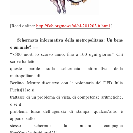
[Read online:
http://fsfe.org/news/nl/nl-201203.it.html
]
== Schermata informativa della metropolitana: Un bene
o un male? ==
“7500 morti lo scorso anno, fino a 100 ogni giorno.” Chi
scrive ha letto
queste parole sulla schermata informativa della
metropolitana di
Berlino. Mentre discutevo con la volontaria del DFD Julia
Fuchs[1]se si
trattasse di un problema di vista, di competenze aritmetiche,
o se il
problema fosse dell’agenzia di stampa, qualcos’altro è
apparso sullo
stesso schermo: la nostra campagna
FreeYourAndroid.org[2]!