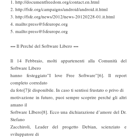
1. http://documentfreedom.org/contact.en.html
2. http://fsfe.org/campaigns/android/android.it.html
3. http://fsfe.org/news/2012/news-20120228-01.it.html
4. mailto:press@fsfeurope.org
5. mailto:press@fsfeurope.org
== Il Perché del Software Libero ==
Il 14 Febbraio, molti appartenenti alla Comunità del
Software Libero
hanno festeggiato”I love Free Software”[6]. Il report
completo corredato
da foto[7]è disponibile. In caso ti sentissi frustato o privo di
motivazione in futuro, puoi sempre scoprire perché gli altri
amano il
Software LIbero[8]. Ecco una dichiarazione d’amore del Dr.
Stefano
Zacchiroli, Leader del progetto Debian, scienziato e
sviluppatore di