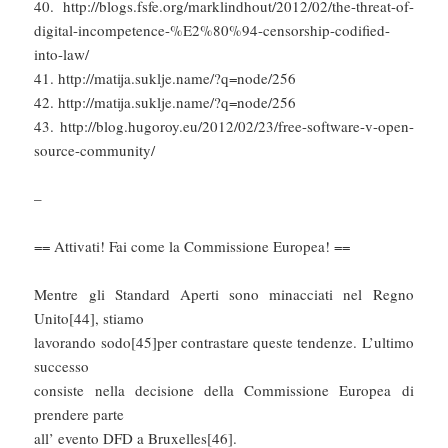
40. http://blogs.fsfe.org/marklindhout/2012/02/the-threat-of-
digital-incompetence-%E2%80%94-censorship-codified-
into-law/
41. http://matija.suklje.name/?q=node/256
42. http://matija.suklje.name/?q=node/256
43. http://blog.hugoroy.eu/2012/02/23/free-software-v-open-
source-community/
–
== Attivati! Fai come la Commissione Europea! ==
Mentre gli Standard Aperti sono minacciati nel Regno
Unito[44], stiamo
lavorando sodo[45]per contrastare queste tendenze. L’ultimo
successo
consiste nella decisione della Commissione Europea di
prendere parte
all’ evento DFD a Bruxelles[46].