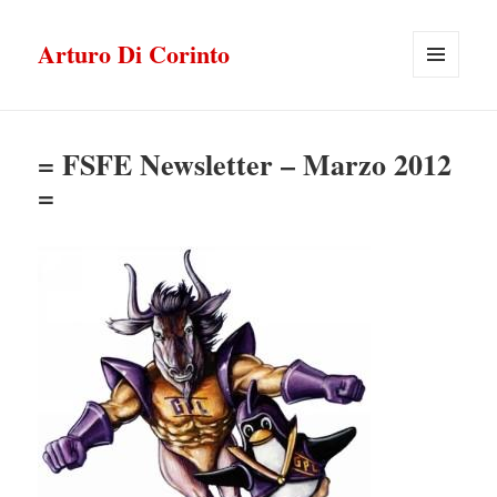
Arturo Di Corinto
MENU
E
WIDGET
= FSFE Newsletter – Marzo 2012
=