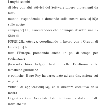
Lunghi scambi
di idee con altri attivisti del Software Libero provenienti da
tutto il
mondo, rispondendo a domande sulla nostra attività[10]e
sulle nostre
campagne[11], assicurandoci che chiunque desideri una T-
Shirt di
FSFE[12]la ottenga, coordinando il lavoro con i Gruppi di
Fellow[13]di
tutta l’Europa, prendendo anche un po’ di tempo per
socializzare
(bevendo birra belga). Inoltre, nella DevRoom sulle
tematiche giuridiche
e politiche, Hugo Roy ha partecipato ad una discussione sui
negozi
virtuali di applicazioni[14], ed il direttore esecutivo della
nostra
Organizzazione Associata John Sullivan ha dato un talk
intitolato “Is