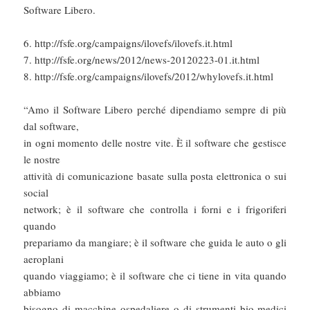
Software Libero.
6. http://fsfe.org/campaigns/ilovefs/ilovefs.it.html
7. http://fsfe.org/news/2012/news-20120223-01.it.html
8. http://fsfe.org/campaigns/ilovefs/2012/whylovefs.it.html
“Amo il Software Libero perché dipendiamo sempre di più
dal software,
in ogni momento delle nostre vite. È il software che gestisce
le nostre
attività di comunicazione basate sulla posta elettronica o sui
social
network; è il software che controlla i forni e i frigoriferi
quando
prepariamo da mangiare; è il software che guida le auto o gli
aeroplani
quando viaggiamo; è il software che ci tiene in vita quando
abbiamo
bisogno di macchine ospedaliere o di strumenti bio-medici