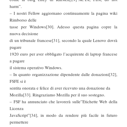
harm”.
– I nostri Fellow aggiornano continuamente la pagina wiki
Rimborso delle
tasse per Windows[30]. Adesso questa pagina copre la
nuova decisione
di un tribunale francese[31], secondo la quale Lenovo dovrà
pagare
1920 euro per aver obbligato l’acquirente di laptop francese
a pagare
il sistema operativo Windows.
– In quanto organizzazione dipendente dalle donazioni[32],
FSFE si è
sentita onorata e felice di aver ricevuto una donazione da
Mozilla[33]. Ringraziamo Mozilla per il suo sostegno.
– FSF ha annunciato che lavorerà sulle”Etichette Web della
Licenza
JavaScript”[34], in modo da rendere più facile in futuro
permettere