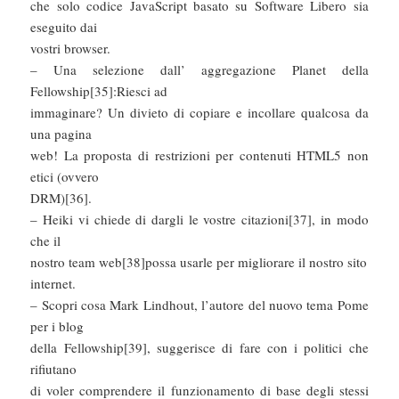
che solo codice JavaScript basato su Software Libero sia
eseguito dai
vostri browser.
– Una selezione dall’ aggregazione Planet della
Fellowship[35]:Riesci ad
immaginare? Un divieto di copiare e incollare qualcosa da
una pagina
web! La proposta di restrizioni per contenuti HTML5 non
etici (ovvero
DRM)[36].
– Heiki vi chiede di dargli le vostre citazioni[37], in modo
che il
nostro team web[38]possa usarle per migliorare il nostro sito
internet.
– Scopri cosa Mark Lindhout, l’autore del nuovo tema Pome
per i blog
della Fellowship[39], suggerisce di fare con i politici che
rifiutano
di voler comprendere il funzionamento di base degli stessi