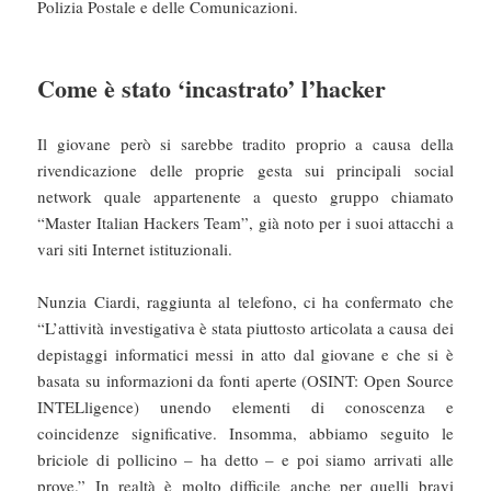
Polizia Postale e delle Comunicazioni.
Come è stato ‘incastrato’ l’hacker
Il giovane però si sarebbe tradito proprio a causa della
rivendicazione delle proprie gesta sui principali social
network quale appartenente a questo gruppo chiamato
“Master Italian Hackers Team”, già noto per i suoi attacchi a
vari siti Internet istituzionali.
Nunzia Ciardi, raggiunta al telefono, ci ha confermato che
“L’attività investigativa è stata piuttosto articolata a causa dei
depistaggi informatici messi in atto dal giovane e che si è
basata su informazioni da fonti aperte (OSINT: Open Source
INTELligence) unendo elementi di conoscenza e
coincidenze significative. Insomma, abbiamo seguito le
briciole di pollicino – ha detto – e poi siamo arrivati alle
prove.” In realtà è molto difficile anche per quelli bravi