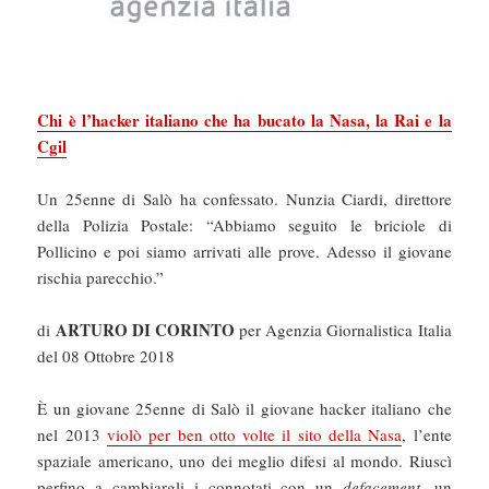
Chi è l’hacker italiano che ha bucato la Nasa, la Rai e la
Cgil
Un 25enne di Salò ha confessato. Nunzia Ciardi, direttore
della Polizia Postale: “Abbiamo seguito le briciole di
Pollicino e poi siamo arrivati alle prove. Adesso il giovane
rischia parecchio.”
ARTURO DI CORINTO
di
per Agenzia Giornalistica Italia
del 08 Ottobre 2018
È un giovane 25enne di Salò il giovane hacker italiano che
nel 2013
violò per ben otto volte il sito della Nasa
, l’ente
spaziale americano, uno dei meglio difesi al mondo. Riuscì
perfino a cambiargli i connotati con un
defacement
, un