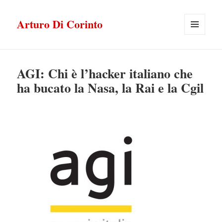
Arturo Di Corinto
MENU
E
WIDGET
AGI: Chi è l’hacker italiano che
ha bucato la Nasa, la Rai e la Cgil