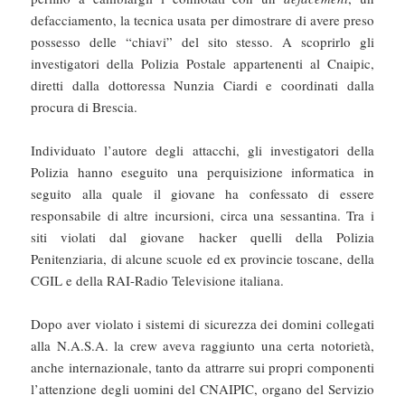
defacciamento, la tecnica usata per dimostrare di avere preso
possesso delle “chiavi” del sito stesso. A scoprirlo gli
investigatori della Polizia Postale appartenenti al Cnaipic,
diretti dalla dottoressa Nunzia Ciardi e coordinati dalla
procura di Brescia.
Individuato l’autore degli attacchi, gli investigatori della
Polizia hanno eseguito una perquisizione informatica in
seguito alla quale il giovane ha confessato di essere
responsabile di altre incursioni, circa una sessantina. Tra i
siti violati dal giovane hacker quelli della Polizia
Penitenziaria, di alcune scuole ed ex provincie toscane, della
CGIL e della RAI-Radio Televisione italiana.
Dopo aver violato i sistemi di sicurezza dei domini collegati
alla N.A.S.A. la crew aveva raggiunto una certa notorietà,
anche internazionale, tanto da attrarre sui propri componenti
l’attenzione degli uomini del CNAIPIC, organo del Servizio