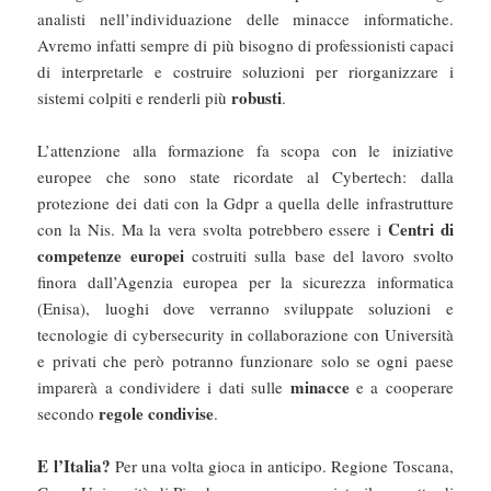
analisti nell’individuazione delle minacce informatiche.
Avremo infatti sempre di più bisogno di professionisti capaci
di interpretarle e costruire soluzioni per riorganizzare i
robusti
sistemi colpiti e renderli più
.
L’attenzione alla formazione fa scopa con le iniziative
europee che sono state ricordate al Cybertech: dalla
protezione dei dati con la Gdpr a quella delle infrastrutture
Centri di
con la Nis. Ma la vera svolta potrebbero essere i
competenze europei
costruiti sulla base del lavoro svolto
finora dall’Agenzia europea per la sicurezza informatica
(Enisa), luoghi dove verranno sviluppate soluzioni e
tecnologie di cybersecurity in collaborazione con Università
e privati che però potranno funzionare solo se ogni paese
minacce
imparerà a condividere i dati sulle
e a cooperare
regole condivise
secondo
.
E l’Italia?
Per una volta gioca in anticipo. Regione Toscana,