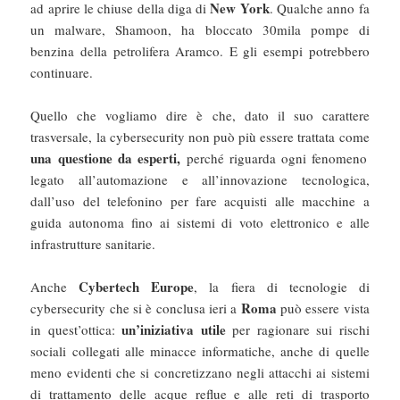
New York
ad aprire le chiuse della diga di
. Qualche anno fa
un malware, Shamoon, ha bloccato 30mila pompe di
benzina della petrolifera Aramco. E gli esempi potrebbero
continuare.
Quello che vogliamo dire è che, dato il suo carattere
trasversale, la cybersecurity non può più essere trattata come
una questione da esperti,
perché riguarda ogni fenomeno
legato all’automazione e all’innovazione tecnologica,
dall’uso del telefonino per fare acquisti alle macchine a
guida autonoma fino ai sistemi di voto elettronico e alle
infrastrutture sanitarie.
Cybertech Europe
Anche
, la fiera di tecnologie di
Roma
cybersecurity che si è conclusa ieri a
può essere vista
un’iniziativa utile
in quest’ottica:
per ragionare sui rischi
sociali collegati alle minacce informatiche, anche di quelle
meno evidenti che si concretizzano negli attacchi ai sistemi
di trattamento delle acque reflue e alle reti di trasporto