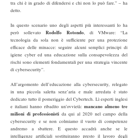
tra chi è in grado di difendersi e chi non lo può fare.” – ha
detto.
In questo scenario uno degli aspetti più interessanti lo ha
Rodolfo Rotondo
però sollevato
, di VMware: “La
tecnologia da sola non è sufficiente per una protezione
efficace delle minacce: seguire alcuni semplici principi di
igiene cyber ed una educazione sulla consapevolezza del
rischi sono elementi fondamentali per una strategia vincente
di cybersecurity”.
All’argomento dell’educazione alla cybersecurity, relegato
in una piccola saletta senz’aria e male arredata è stato
dedicato tutto il pomeriggio del Cybertech. Lì esperti inglesi
mancano almeno
tre
e italiani hanno ribadito un’ovvietà:
milioni di professionisti
da qui al 2020 nel campo della
cybersecurity e se non colmiamo il vuoto di competenze
andremo a sbattere. E questo accadrà anche se le
intelligenze artificiali sostituiranno presto il lavoro degli