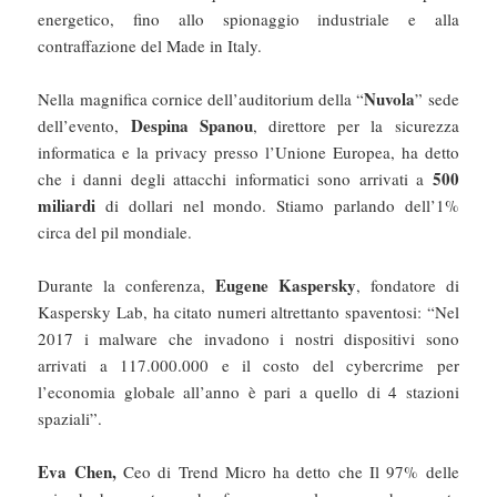
energetico, fino allo spionaggio industriale e alla
contraffazione del Made in Italy.
Nuvola
Nella magnifica cornice dell’auditorium della “
” sede
Despina Spanou
dell’evento,
, direttore per la sicurezza
informatica e la privacy presso l’Unione Europea, ha detto
500
che i danni degli attacchi informatici sono arrivati a
miliardi
di dollari nel mondo. Stiamo parlando dell’1%
circa del pil mondiale.
Eugene Kaspersky
Durante la conferenza,
, fondatore di
Kaspersky Lab, ha citato numeri altrettanto spaventosi: “Nel
2017 i malware che invadono i nostri dispositivi sono
arrivati a 117.000.000 e il costo del cybercrime per
l’economia globale all’anno è pari a quello di 4 stazioni
spaziali”.
Eva Chen,
Ceo di Trend Micro ha detto che Il 97% delle