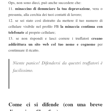
Ops, non sono dieci, può anche succedere che:
minaccino di denunciare la tua depravazione
11.
, vera o
presunta, alla cerchia dei tuoi contatti di lavoro;
12. se sei stato così distratto da mettere il tuo numero di
la minaccia continua con
cellulare visibile nel profilo FB
telefonate
al proprio cellulare;
creano
13. se non rispondi e lasci correre i truffatori
addirittura un sito web col tuo nome e cognome
per
continuare il ricatto.
Niente panico! Difendersi da questri truffatori è
facilissimo.
Come ci si difende (con una breve