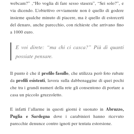
webcam?” ,“Ho voglia di fare sesso stasera”, “Sei solo?”, e
via dicendo. L’obiettivo ovviamente non è quello di godere
insieme qualche minuto di piacere, ma è quello di estorcerti
del denaro, anche parecchio, con richieste che arrivano fino
a 1000 euro.
E voi direte: “ma chi ci casca?” Più di quanti
possiate pensare.
profilo fasullo
Il punto è che il
, che utilizza però foto rubate
profili esistenti
da
, lavora sulla dabbenaggine di quei pochi
che tra i grandi numeri della rete gli consentono di portare a
casa un piccolo gruzzoletto.
Abruzzo,
E infatti l’allarme in questi giorni è suonato in
Puglia e Sardegna
dove i carabinieri hanno ricevuto
parecchie denunce contro ignoti per tentata estorsione.