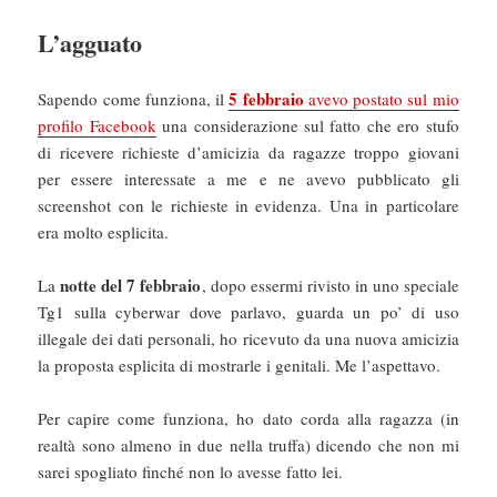
L’agguato
5 febbraio
Sapendo come funziona, il
avevo postato sul mio
profilo Facebook
una considerazione sul fatto che ero stufo
di ricevere richieste d’amicizia da ragazze troppo giovani
per essere interessate a me e ne avevo pubblicato gli
screenshot con le richieste in evidenza. Una in particolare
era molto esplicita.
notte del 7 febbraio
La
, dopo essermi rivisto in uno speciale
Tg1 sulla cyberwar dove parlavo, guarda un po’ di uso
illegale dei dati personali, ho ricevuto da una nuova amicizia
la proposta esplicita di mostrarle i genitali. Me l’aspettavo.
Per capire come funziona, ho dato corda alla ragazza (in
realtà sono almeno in due nella truffa) dicendo che non mi
sarei spogliato finché non lo avesse fatto lei.