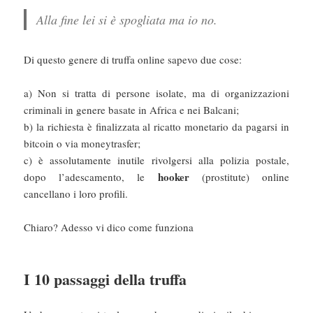
Alla fine lei si è spogliata ma io no.
Di questo genere di truffa online sapevo due cose:
a) Non si tratta di persone isolate, ma di organizzazioni
criminali in genere basate in Africa e nei Balcani;
b) la richiesta è finalizzata al ricatto monetario da pagarsi in
bitcoin o via moneytrasfer;
c) è assolutamente inutile rivolgersi alla polizia postale,
hooker
dopo l’adescamento, le
(prostitute) online
cancellano i loro profili.
Chiaro? Adesso vi dico come funziona
I 10 passaggi della truffa