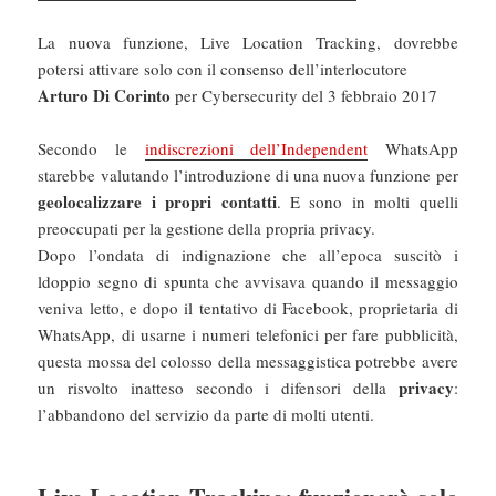
La nuova funzione, Live Location Tracking, dovrebbe
potersi attivare solo con il consenso dell’interlocutore
Arturo Di Corinto
per Cybersecurity del 3 febbraio 2017
Secondo le
indiscrezioni dell’Independent
WhatsApp
starebbe valutando l’introduzione di una nuova funzione per
geolocalizzare i propri contatti
. E sono in molti quelli
preoccupati per la gestione della propria privacy.
Dopo l’ondata di indignazione che all’epoca suscitò i
ldoppio segno di spunta che avvisava quando il messaggio
veniva letto, e dopo il tentativo di Facebook, proprietaria di
WhatsApp, di usarne i numeri telefonici per fare pubblicità,
questa mossa del colosso della messaggistica potrebbe avere
privacy
un risvolto inatteso secondo i difensori della
:
l’abbandono del servizio da parte di molti utenti.