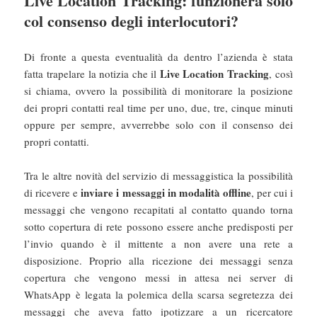
Live Location Tracking: funzionerà solo
col consenso degli interlocutori?
Di fronte a questa eventualità da dentro l’azienda è stata
Live Location Tracking
fatta trapelare la notizia che il
, così
si chiama, ovvero la possibilità di monitorare la posizione
dei propri contatti real time per uno, due, tre, cinque minuti
oppure per sempre, avverrebbe solo con il consenso dei
propri contatti.
Tra le altre novità del servizio di messaggistica la possibilità
inviare i messaggi in modalità offline
di ricevere e
, per cui i
messaggi che vengono recapitati al contatto quando torna
sotto copertura di rete possono essere anche predisposti per
l’invio quando è il mittente a non avere una rete a
disposizione. Proprio alla ricezione dei messaggi senza
copertura che vengono messi in attesa nei server di
WhatsApp è legata la polemica della scarsa segretezza dei
messaggi che aveva fatto ipotizzare a un ricercatore