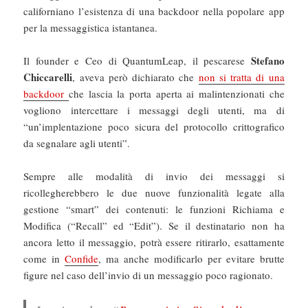
californiano l’esistenza di una backdoor nella popolare app
per la messaggistica istantanea.
Stefano
Il founder e Ceo di QuantumLeap, il pescarese
Chiccarelli
, aveva però dichiarato che
non si tratta di una
backdoor
che lascia la porta aperta ai malintenzionati che
vogliono intercettare i messaggi degli utenti, ma di
“un’implentazione poco sicura del protocollo crittografico
da segnalare agli utenti”.
Sempre alle modalità di invio dei messaggi si
ricollegherebbero le due nuove funzionalità legate alla
gestione “smart” dei contenuti: le funzioni Richiama e
Modifica (“Recall” ed “Edit”). Se il destinatario non ha
ancora letto il messaggio, potrà essere ritirarlo, esattamente
come in
Confide
, ma anche modificarlo per evitare brutte
figure nel caso dell’invio di un messaggio poco ragionato.