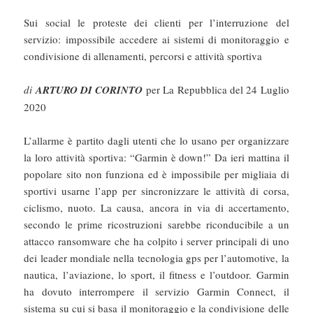
Sui social le proteste dei clienti per l’interruzione del
servizio: impossibile accedere ai sistemi di monitoraggio e
condivisione di allenamenti, percorsi e attività sportiva
di
ARTURO DI CORINTO
per La Repubblica del 24 Luglio
2020
L’allarme è partito dagli utenti che lo usano per organizzare
la loro attività sportiva: “Garmin è down!” Da ieri mattina il
popolare sito non funziona ed è impossibile per migliaia di
sportivi usarne l’app per sincronizzare le attività di corsa,
ciclismo, nuoto. La causa, ancora in via di accertamento,
secondo le prime ricostruzioni sarebbe riconducibile a un
attacco ransomware che ha colpito i server principali di uno
dei leader mondiale nella tecnologia gps per l’automotive, la
nautica, l’aviazione, lo sport, il fitness e l’outdoor. Garmin
ha dovuto interrompere il servizio Garmin Connect, il
sistema su cui si basa il monitoraggio e la condivisione delle