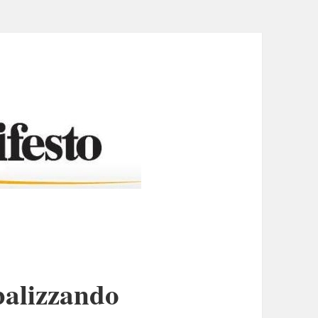
balizzando