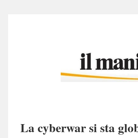
La cyberwar si sta glo