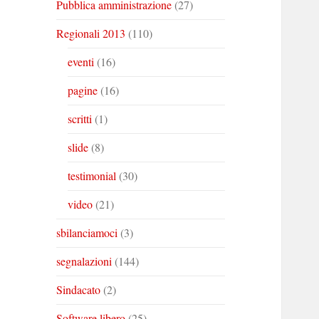
Pubblica amministrazione
(27)
Regionali 2013
(110)
eventi
(16)
pagine
(16)
scritti
(1)
slide
(8)
testimonial
(30)
video
(21)
sbilanciamoci
(3)
segnalazioni
(144)
Sindacato
(2)
Software libero
(25)