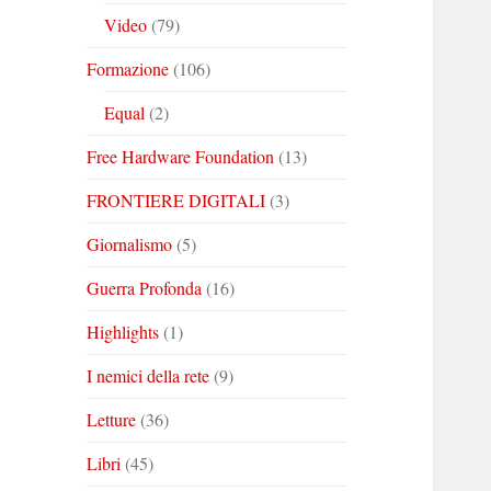
Video
(79)
Formazione
(106)
Equal
(2)
Free Hardware Foundation
(13)
FRONTIERE DIGITALI
(3)
Giornalismo
(5)
Guerra Profonda
(16)
Highlights
(1)
I nemici della rete
(9)
Letture
(36)
Libri
(45)