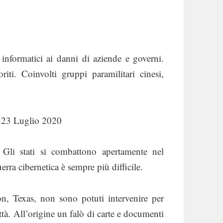
 informatici ai danni di aziende e governi.
oriti. Coinvolti gruppi paramilitari cinesi,
l 23 Luglio 2020
. Gli stati si combattono apertamente nel
erra cibernetica è sempre più difficile.
n, Texas, non sono potuti intervenire per
ttà. All’origine un falò di carte e documenti