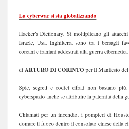
La cyberwar si sta globalizzando
Hacker’s Dictionary. Si moltiplicano gli attacchi
Israele, Usa, Inghilterra sono tra i bersagli fav
coreani e iraniani addestrati alla guerra cibernetica
ARTURO DI CORINTO
di
per Il Manifesto de
Spie, segreti e codici cifrati non bastano più
cyberspazio anche se attribuire la paternità della gu
Chiamati per un incendio, i pompieri di Housto
domare il fuoco dentro il consolato cinese della ci