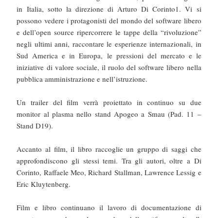
in Italia, sotto la direzione di Arturo Di Corinto1. Vi si
possono vedere i protagonisti del mondo del software libero
e dell’open source ripercorrere le tappe della “rivoluzione”
negli ultimi anni, raccontare le esperienze internazionali, in
Sud America e in Europa, le pressioni del mercato e le
iniziative di valore sociale, il ruolo del software libero nella
pubblica amministrazione e nell’istruzione.
Un trailer del film verrà proiettato in continuo su due
monitor al plasma nello stand Apogeo a Smau (Pad. 11 –
Stand D19).
Accanto al film, il libro raccoglie un gruppo di saggi che
approfondiscono gli stessi temi. Tra gli autori, oltre a Di
Corinto, Raffaele Meo, Richard Stallman, Lawrence Lessig e
Eric Kluytenberg.
Film e libro continuano il lavoro di documentazione di