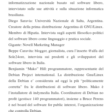
informatizzazione nazionale basato sul software libero,
intervistato sulle sue attività e sulla situazione informatica
brasiliana.
Diego Saravia: Università Nazionale di Salta, Argentina.
Creatore della prima distribuzione Argentina di GNU/Linux.
Membro di Hipatia. Intervista sugli aspetti filosofico-politici
del software libero come linguaggio e pratica sociale.
Gigante: Novell Marketing Manager
Beppe Caravita: blogger, giornalista, cura l’inserto @alfa del
Sole24ore, intervista sui prodotti e gli sviluppatori del
software libero in Italia.
Benjiamin “Mako” Hill: programmatore, rappresentante del
Debian Project international. La distribuzione Gnu/Linux
della Debian e’ considerata ad oggi la più “politicamente
corretta” fra le distribuzioni di software libero. Mako è
l’installatore di indymedia Italia. Coordinatore di Debian no
profit (gestisce 140 programmatori), insieme a Bruce Perens
è nel board del software for public interest, l’organizzazione
che controlla Debian.