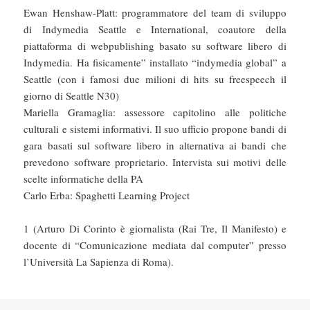
Ewan Henshaw-Platt: programmatore del team di sviluppo
di Indymedia Seattle e International, coautore della
piattaforma di webpublishing basato su software libero di
Indymedia. Ha fisicamente” installato “indymedia global” a
Seattle (con i famosi due milioni di hits su freespeech il
giorno di Seattle N30)
Mariella Gramaglia: assessore capitolino alle politiche
culturali e sistemi informativi. Il suo ufficio propone bandi di
gara basati sul software libero in alternativa ai bandi che
prevedono software proprietario. Intervista sui motivi delle
scelte informatiche della PA
Carlo Erba: Spaghetti Learning Project
1 (Arturo Di Corinto è giornalista (Rai Tre, Il Manifesto) e
docente di “Comunicazione mediata dal computer” presso
l’Università La Sapienza di Roma).