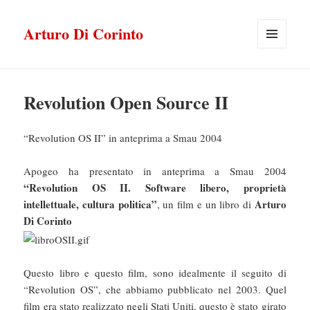
Arturo Di Corinto
MENU
E
WIDGET
Revolution Open Source II
“Revolution OS II” in anteprima a Smau 2004
Apogeo ha presentato in anteprima a Smau 2004
“Revolution OS II. Software libero, proprietà
intellettuale, cultura politica”
Arturo
, un film e un libro di
Di Corinto
Questo libro e questo film, sono idealmente il seguito di
“Revolution OS”, che abbiamo pubblicato nel 2003. Quel
film era stato realizzato negli Stati Uniti, questo è stato girato