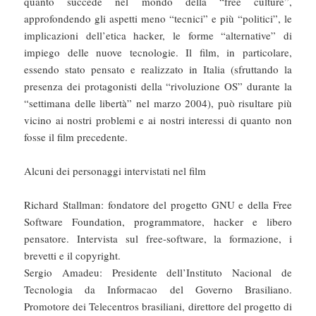
quanto succede nel mondo della “free culture”,
approfondendo gli aspetti meno “tecnici” e più “politici”, le
implicazioni dell’etica hacker, le forme “alternative” di
impiego delle nuove tecnologie. Il film, in particolare,
essendo stato pensato e realizzato in Italia (sfruttando la
presenza dei protagonisti della “rivoluzione OS” durante la
“settimana delle libertà” nel marzo 2004), può risultare più
vicino ai nostri problemi e ai nostri interessi di quanto non
fosse il film precedente.
Alcuni dei personaggi intervistati nel film
Richard Stallman: fondatore del progetto GNU e della Free
Software Foundation, programmatore, hacker e libero
pensatore. Intervista sul free-software, la formazione, i
brevetti e il copyright.
Sergio Amadeu: Presidente dell’Instituto Nacional de
Tecnologia da Informacao del Governo Brasiliano.
Promotore dei Telecentros brasiliani, direttore del progetto di