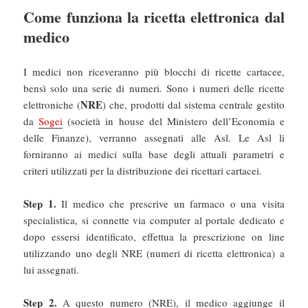
Come funziona la ricetta elettronica dal
medico
I medici non riceveranno più blocchi di ricette cartacee,
bensì solo una serie di numeri. Sono i numeri delle ricette
NRE
elettroniche (
) che, prodotti dal sistema centrale gestito
da
Sogei
(società in house del Ministero dell’Economia e
delle Finanze), verranno assegnati alle Asl. Le Asl li
forniranno ai medici sulla base degli attuali parametri e
criteri utilizzati per la distribuzione dei ricettari cartacei.
Step 1.
Il medico che prescrive un farmaco o una visita
specialistica, si connette via computer al portale dedicato e
dopo essersi identificato, effettua la prescrizione on line
utilizzando uno degli NRE (numeri di ricetta elettronica) a
lui assegnati.
Step 2.
A questo numero (NRE), il medico aggiunge il