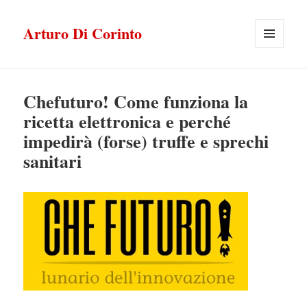
Arturo Di Corinto
MENU
E
WIDGET
Chefuturo! Come funziona la
ricetta elettronica e perché
impedirà (forse) truffe e sprechi
sanitari