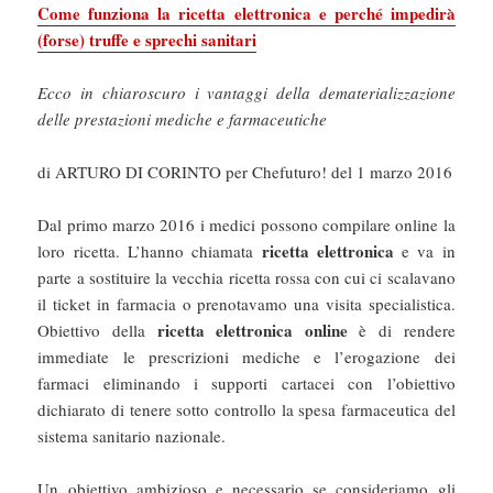
Come funziona la ricetta elettronica e perché impedirà
(forse) truffe e sprechi sanitari
Ecco in chiaroscuro i vantaggi della dematerializzazione
delle prestazioni mediche e farmaceutiche
di ARTURO DI CORINTO per Chefuturo! del 1 marzo 2016
Dal primo marzo 2016 i medici possono compilare online la
ricetta elettronica
loro ricetta. L’hanno chiamata
e va in
parte a sostituire la vecchia ricetta rossa con cui ci scalavano
il ticket in farmacia o prenotavamo una visita specialistica.
ricetta elettronica online
Obiettivo della
è di rendere
immediate le prescrizioni mediche e l’erogazione dei
farmaci eliminando i supporti cartacei con l’obiettivo
dichiarato di tenere sotto controllo la spesa farmaceutica del
sistema sanitario nazionale.
Un obiettivo ambizioso e necessario se consideriamo gli