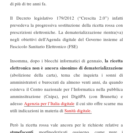
di più di tre anni fa.
Il Decreto legislativo 179/2012 (“Crescita 2.0”) infatti
prevedeva la progressiva sostituzione della ricetta rossa con
prescrizioni elettroniche. La dematerializzazione rientra(va)
negli obiettivi dell’Agenda digitale del Governo insieme al
Fascicolo Sanitario Elettronico (FSE)
la ricetta
Insomma, dopo i blocchi informatici di gennaio,
elettronica non è ancora sinonimo di dematerializzazione
(abolizione della carta), tema che inquieta i sonni di
amministratori e burocrati da almeno venti anni, da quando
esisteva il Centro nazionale per l’Informatica nella pubblica
amminsitrazione (Cnipa), poi DigitPA (con Brunetta) e
adesso
Agenzia per l’Italia digitale
il cui sito offre scarne ma
utili indicazioni in materia di
Sanità digitale.
Però la ricetta rossa vale ancora per le richieste relative a
stupefacenti
, morfinoderivati, ossigeno, come pure i