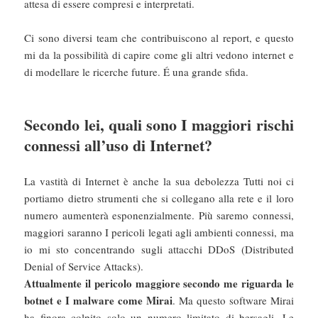
attesa di essere compresi e interpretati.
Ci sono diversi team che contribuiscono al report, e questo
mi da la possibilità di capire come gli altri vedono internet e
di modellare le ricerche future. É una grande sfida.
Secondo lei, quali sono I maggiori rischi
connessi all’uso di Internet?
La vastità di Internet è anche la sua debolezza Tutti noi ci
portiamo dietro strumenti che si collegano alla rete e il loro
numero aumenterà esponenzialmente. Più saremo connessi,
maggiori saranno I pericoli legati agli ambienti connessi, ma
io mi sto concentrando sugli attacchi DDoS (Distributed
Denial of Service Attacks).
Attualmente il pericolo maggiore secondo me riguarda le
botnet e I malware come Mirai
. Ma questo software Mirai
ha finora colpito solo un numero limitato di bersagli. Le