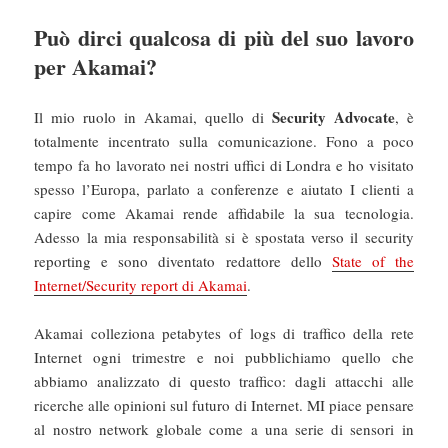
Può dirci qualcosa di più del suo lavoro
per Akamai?
Security Advocate
Il mio ruolo in Akamai, quello di
, è
totalmente incentrato sulla comunicazione. Fono a poco
tempo fa ho lavorato nei nostri uffici di Londra e ho visitato
spesso l’Europa, parlato a conferenze e aiutato I clienti a
capire come Akamai rende affidabile la sua tecnologia.
Adesso la mia responsabilità si è spostata verso il security
reporting e sono diventato redattore dello
State of the
Internet/Security report di Akamai
.
Akamai colleziona petabytes of logs di traffico della rete
Internet ogni trimestre e noi pubblichiamo quello che
abbiamo analizzato di questo traffico: dagli attacchi alle
ricerche alle opinioni sul futuro di Internet. MI piace pensare
al nostro network globale come a una serie di sensori in