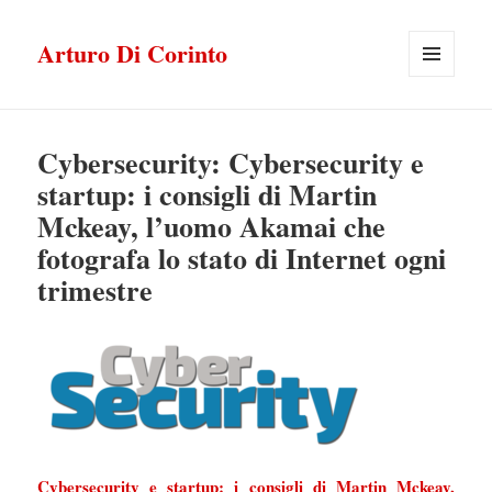
Arturo Di Corinto
MENU
E
WIDGET
Cybersecurity: Cybersecurity e
startup: i consigli di Martin
Mckeay, l’uomo Akamai che
fotografa lo stato di Internet ogni
trimestre
Cybersecurity e startup: i consigli di Martin Mckeay,