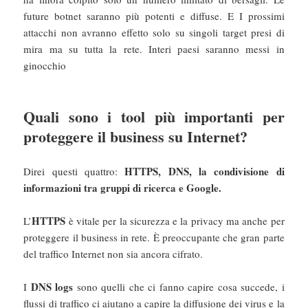
future botnet saranno più potenti e diffuse. E I prossimi
attacchi non avranno effetto solo su singoli target presi di
mira ma su tutta la rete. Interi paesi saranno messi in
ginocchio
Quali sono i tool più importanti per
proteggere il business su Internet?
HTTPS, DNS, la condivisione di
Direi questi quattro:
informazioni tra gruppi di ricerca e Google.
HTTPS
L’
è vitale per la sicurezza e la privacy ma anche per
proteggere il business in rete. È preoccupante che gran parte
del traffico Internet non sia ancora cifrato.
DNS logs
I
sono quelli che ci fanno capire cosa succede, i
flussi di traffico ci aiutano a capire la diffusione dei virus e la