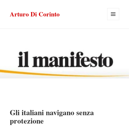
Arturo Di Corinto
MENU
E
WIDGET
Gli italiani navigano senza
protezione