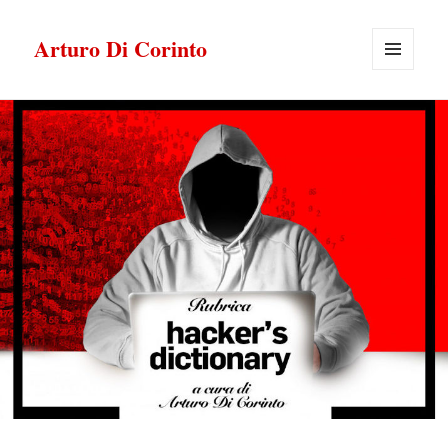
Arturo Di Corinto
MENU
E
WIDGET