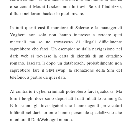
e se cerchi Mount Locker, non lo trovi. Se sai l’indirizzo,
diffuso nei forum hacker lo puoi trovare.
In tutti questi casi il muratore di Salerno e la manager di
Voghera non solo non hanno interesse a cercare quei
materiali ma se ne trovassero di illegali difficilmente
saprebbero che farci. Un esempio: se dalla navigazione nel
dark web si trovasse la carta di identità di un cittadino
romano, lasciata lì dopo un databreach, probabilmente non
saprebbero fare il SIM swap, la clonazione della Sim del
telefono, a partire da quei dati.
Al contrario i cyber-criminali potrebbero farci qualcosa. Ma
loro i luoghi dove sono depositati i dati rubati lo sanno già.
E lo sanno gli investigatori che hanno agenti provocatori
infiltrati nei dark forum e hanno personale specializzato che
monitora il DarkWeb ogni minuto.