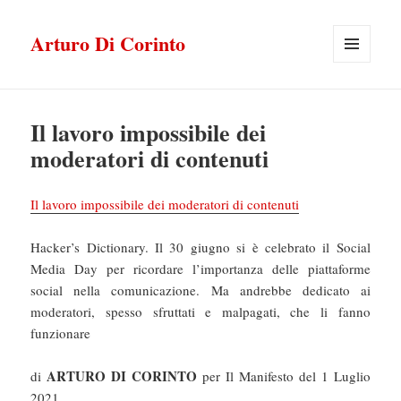
Arturo Di Corinto
MENU
E
WIDGET
Il lavoro impossibile dei
moderatori di contenuti
Il lavoro impossibile dei moderatori di contenuti
Hacker’s Dictionary. Il 30 giugno si è celebrato il Social
Media Day per ricordare l’importanza delle piattaforme
social nella comunicazione. Ma andrebbe dedicato ai
moderatori, spesso sfruttati e malpagati, che li fanno
funzionare
ARTURO DI CORINTO
di
per Il Manifesto del 1 Luglio
2021