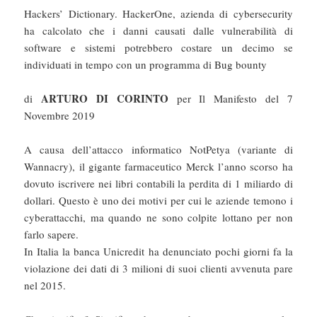
Hackers’ Dictionary. HackerOne, azienda di cybersecurity
ha calcolato che i danni causati dalle vulnerabilità di
software e sistemi potrebbero costare un decimo se
individuati in tempo con un programma di Bug bounty
ARTURO DI CORINTO
di
per Il Manifesto del 7
Novembre 2019
A causa dell’attacco informatico NotPetya (variante di
Wannacry), il gigante farmaceutico Merck l’anno scorso ha
dovuto iscrivere nei libri contabili la perdita di 1 miliardo di
dollari. Questo è uno dei motivi per cui le aziende temono i
cyberattacchi, ma quando ne sono colpite lottano per non
farlo sapere.
In Italia la banca Unicredit ha denunciato pochi giorni fa la
violazione dei dati di 3 milioni di suoi clienti avvenuta pare
nel 2015.