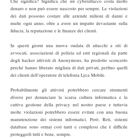
Che significa? Significa che un cyberattacco costa molto
denaro e non può essere nascosto per sempre. Le violazioni
dei dati possono costare alle aziende milioni di danni e
multe ogni anno, oltre a avere un impatto devastante sulla
fiducia, la reputazione e le finanze dei clienti.
In questi giorni una nuova ondata di attacchi a siti di
avvocati, associazioni di polizia ed enti regionali da parte
degli hacker attivisti di Anonymous, ha prodotto sconcerto
perché hanno liberato migliaia di dati privati, perfino quelli
dei clienti dell’operatore di telefonia Lyca Mobile.
Probabilmente gli attivisti potrebbero cercare strumenti
diversi per denunciare la scarsa cultura informatica e la
cattiva gestione della privacy nel nostro paese e tuttavia
molte violazioni potrebbero essere evitate con una buona
manutenzione dei sistemi informatici. Però. Reti, sistemi
database sono ormai così tanti e complessi che è difficile
proteggerli tutti e bene, sempre.